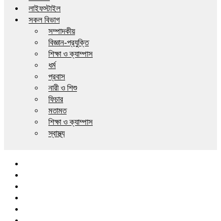
লাইফস্টাইল
সকল বিভাগ
সম্পাদকীয়
বিজ্ঞান-প্রযুক্তি
শিক্ষা ও ক্যাম্পাস
ধর্ম
প্রবাস
নারী ও শিশু
ফিচার
মতামত
শিক্ষা ও ক্যাম্পাস
স্বাস্থ্য