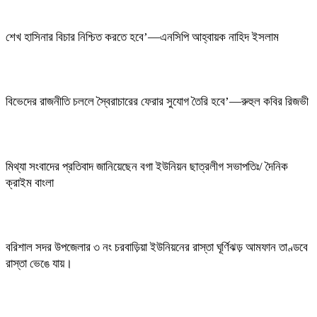
শেখ হাসিনার বিচার নিশ্চিত করতে হবে’—এনসিপি আহ্বায়ক নাহিদ ইসলাম
বিভেদের রাজনীতি চললে স্বৈরাচারের ফেরার সুযোগ তৈরি হবে’—রুহুল কবির রিজভী
মিথ্যা সংবাদের প্রতিবাদ জানিয়েছেন বগা ইউনিয়ন ছাত্রলীগ সভাপতিঃ/ দৈনিক
ক্রাইম বাংলা
বরিশাল সদর উপজেলার ৩ নং চরবাড়িয়া ইউনিয়নের রাস্তা ঘূর্ণিঝড় আমফান তাণ্ডবে
রাস্তা ভেঙে যায়।