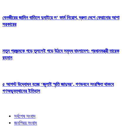
বেনজীরের জামিন বাতিলে দুবাইয়ে ল’ ফার্ম নিয়োগ, দ্রুত দেশে ফেরানোর আশা
সরকারের
নতুন প্রজন্মকে গড়ে তুললেই গড়ে উঠবে সমৃদ্ধ বাংলাদেশ: প্রধানমন্ত্রী তারেক
রহমান
৫ আগস্ট উদ্বোধন হচ্ছে ‘জুলাই স্মৃতি জাদুঘর’, গণভবনে সংরক্ষিত থাকবে
গণঅভ্যুত্থানের ইতিহাস
সর্বশেষ সংবাদ
জনপ্রিয় সংবাদ