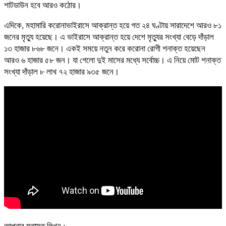
শাটডাউন হবে আরও কঠোর।
এদিকে, মহামারি করোনাভাইরাসে আক্রান্ত হয়ে গত ২৪ ঘণ্টায় সারাদেশে আরও ৮১
জনের মৃত্যু হয়েছে। এ ভাইরাসে আক্রান্ত হয়ে দেশে মৃত্যুর সংখ্যা বেড়ে দাঁড়াল
১৩ হাজার ৮৬৮ জনে। একই সময়ে নতুন করে করোনা রোগী শনাক্ত হয়েছেন
আরও ৬ হাজার ৫৮ জন। যা গেলো দুই মাসের মধ্যে সর্বোচ্চ। এ নিয়ে মোট শনাক্ত
সংখ্যা দাঁড়াল ৮ লাখ ৭২ হাজার ৯৩৫ জনে।