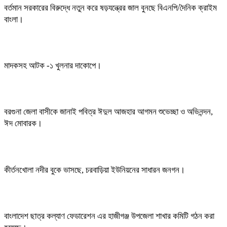
বর্তমান সরকারের বিরুদ্ধে নতুন করে ষড়যন্ত্রের জাল বুনছে বিএনপি/দৈনিক ক্রাইম
বাংলা।
মাদকসহ আটক -১ খুলনার দাকোপে।
বরগুনা জেলা বাসীকে জানাই পবিত্র ঈদুল আজহার আগমন শুভেচ্ছা ও অভিনন্দন,
ঈদ মোবারক।
কীর্তনখোলা নদীর বুকে ভাসছে, চরবাড়িয়া ইউনিয়নের সাধারন জনগন।
বাংলাদেশ ছাত্র কল্যাণ ফেডারেশন এর হাজীগঞ্জ উপজেলা শাখার কমিটি গঠন করা