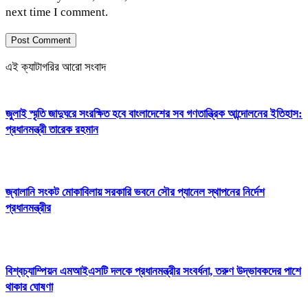
next time I comment.
এই ক্যাটাগরির আরো সংবাদ
জুলাই স্মৃতি জাদুঘরে সংরক্ষিত হবে বাংলাদেশের সব গণতান্ত্রিক আন্দোলনের ইতিহাস:
প্রধানমন্ত্রী তারেক রহমান
জ্বালানি সংকট মোকাবিলায় সরকারি ভবনে সৌর প্যানেল স্থাপনের নির্দেশ
প্রধানমন্ত্রীর
বিশ্বচ্যাম্পিয়ন এমআইএসটি দলকে প্রধানমন্ত্রীর সংবর্ধনা, তরুণ উদ্ভাবকদের পাশে
থাকার ঘোষণা