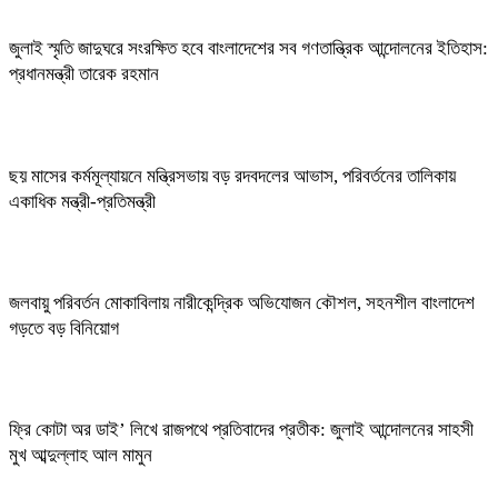
জুলাই স্মৃতি জাদুঘরে সংরক্ষিত হবে বাংলাদেশের সব গণতান্ত্রিক আন্দোলনের ইতিহাস:
প্রধানমন্ত্রী তারেক রহমান
ছয় মাসের কর্মমূল্যায়নে মন্ত্রিসভায় বড় রদবদলের আভাস, পরিবর্তনের তালিকায়
একাধিক মন্ত্রী-প্রতিমন্ত্রী
জলবায়ু পরিবর্তন মোকাবিলায় নারীকেন্দ্রিক অভিযোজন কৌশল, সহনশীল বাংলাদেশ
গড়তে বড় বিনিয়োগ
ফ্রি কোটা অর ডাই’ লিখে রাজপথে প্রতিবাদের প্রতীক: জুলাই আন্দোলনের সাহসী
মুখ আব্দুল্লাহ আল মামুন