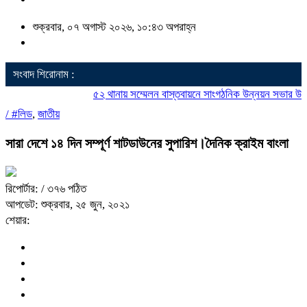
শুক্রবার, ০৭ অগাস্ট ২০২৬, ১০:৪৩ অপরাহ্ন
সংবাদ শিরোনাম :
৫২ থানায় সম্মেলন বাস্তবায়নে সাংগঠনিক উন্নয়ন সভার উদ্যোগ
/
#লিড
,
জাতীয়
সারা দেশে ১৪ দিন সম্পূর্ণ শাটডাউনের সুপারিশ।দৈনিক ক্রাইম বাংলা
রিপোর্টার:
/ ৩৭৬ পঠিত
আপডেট: শুক্রবার, ২৫ জুন, ২০২১
শেয়ার: