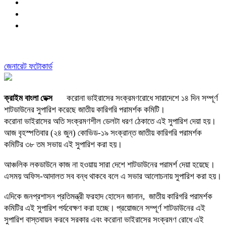
জেনারেট ফটোকার্ড
ক্রাইম বাংলা ডেক্স
করোনা ভাইরাসের সংক্রমণরোধে সারাদেশে ১৪ দিন সম্পূর্ণ
শাটডাউনের সুপারিশ করেছে জাতীয় কারিগরি পরামর্শক কমিটি।
করোনা ভাইরাসের অতি সংক্রমণশীল ডেলটা ধরণ ঠেকাতে এই সুপারিশ দেয়া হয়।
আজ বৃহস্পতিবার (২৪ জুন) কোভিড-১৯ সংক্রান্ত জাতীয় কারিগরি পরামর্শক
কমিটির ৩৮ তম সভায় এই সুপারিশ করা হয়।
আঞ্চলিক লকডাউনে কাজ না হওয়ায় সারা দেশে শাটডাউনের পরামর্শ দেয়া হয়েছে।
এসময় অফিস-আদালত সব বন্ধ থাকবে বলে এ সভার আলোচনায় সুপারিশ করা হয়।
এদিকে জনপ্রশাসন প্রতিমন্ত্রী ফরহাদ হোসেন জানান, জাতীয় কারিগরি পরামর্শক
কমিটির এই সুপারিশ পর্যবেক্ষণ করা হচ্ছে। প্রয়োজনে সম্পূর্ণ শাটডাউনের এই
সুপারিশ বাস্তবায়ন করবে সরকার এবং করোনা ভাইরাসের সংক্রমণ রোধে এই