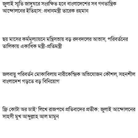
জুলাই স্মৃতি জাদুঘরে সংরক্ষিত হবে বাংলাদেশের সব গণতান্ত্রিক
আন্দোলনের ইতিহাস: প্রধানমন্ত্রী তারেক রহমান
ছয় মাসের কর্মমূল্যায়নে মন্ত্রিসভায় বড় রদবদলের আভাস, পরিবর্তনের
তালিকায় একাধিক মন্ত্রী-প্রতিমন্ত্রী
জলবায়ু পরিবর্তন মোকাবিলায় নারীকেন্দ্রিক অভিযোজন কৌশল, সহনশীল
বাংলাদেশ গড়তে বড় বিনিয়োগ
ফ্রি কোটা অর ডাই’ লিখে রাজপথে প্রতিবাদের প্রতীক: জুলাই আন্দোলনের
সাহসী মুখ আব্দুল্লাহ আল মামুন