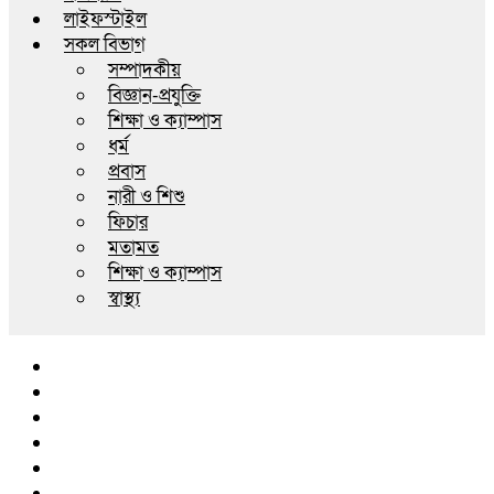
লাইফস্টাইল
সকল বিভাগ
সম্পাদকীয়
বিজ্ঞান-প্রযুক্তি
শিক্ষা ও ক্যাম্পাস
ধর্ম
প্রবাস
নারী ও শিশু
ফিচার
মতামত
শিক্ষা ও ক্যাম্পাস
স্বাস্থ্য