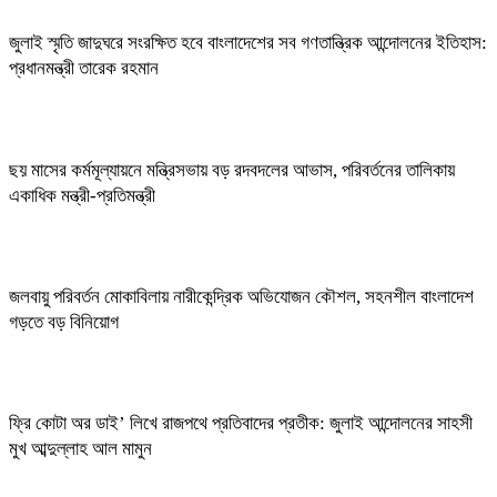
জুলাই স্মৃতি জাদুঘরে সংরক্ষিত হবে বাংলাদেশের সব গণতান্ত্রিক আন্দোলনের ইতিহাস:
প্রধানমন্ত্রী তারেক রহমান
ছয় মাসের কর্মমূল্যায়নে মন্ত্রিসভায় বড় রদবদলের আভাস, পরিবর্তনের তালিকায়
একাধিক মন্ত্রী-প্রতিমন্ত্রী
জলবায়ু পরিবর্তন মোকাবিলায় নারীকেন্দ্রিক অভিযোজন কৌশল, সহনশীল বাংলাদেশ
গড়তে বড় বিনিয়োগ
ফ্রি কোটা অর ডাই’ লিখে রাজপথে প্রতিবাদের প্রতীক: জুলাই আন্দোলনের সাহসী
মুখ আব্দুল্লাহ আল মামুন