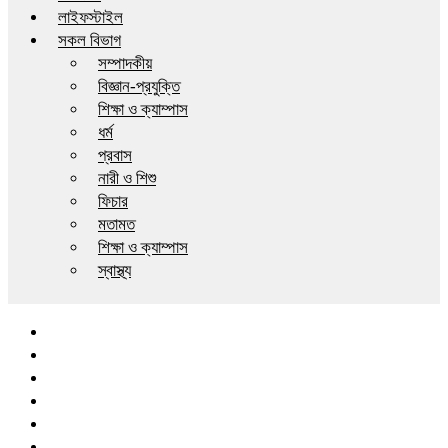
লাইফস্টাইল
সকল বিভাগ
সম্পাদকীয়
বিজ্ঞান-প্রযুক্তি
শিক্ষা ও ক্যাম্পাস
ধর্ম
প্রবাস
নারী ও শিশু
ফিচার
মতামত
শিক্ষা ও ক্যাম্পাস
স্বাস্থ্য