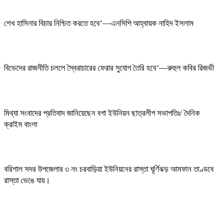
শেখ হাসিনার বিচার নিশ্চিত করতে হবে’—এনসিপি আহ্বায়ক নাহিদ ইসলাম
বিভেদের রাজনীতি চললে স্বৈরাচারের ফেরার সুযোগ তৈরি হবে’—রুহুল কবির রিজভী
মিথ্যা সংবাদের প্রতিবাদ জানিয়েছেন বগা ইউনিয়ন ছাত্রলীগ সভাপতিঃ/ দৈনিক
ক্রাইম বাংলা
বরিশাল সদর উপজেলার ৩ নং চরবাড়িয়া ইউনিয়নের রাস্তা ঘূর্ণিঝড় আমফান তাণ্ডবে
রাস্তা ভেঙে যায়।