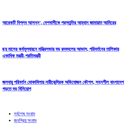
আরেকটি বিপ্লব আসন্ন’, দেশবাসীকে প্রস্তুতির আহ্বান জামায়াত আমিরের
ছয় মাসের কর্মমূল্যায়নে মন্ত্রিসভায় বড় রদবদলের আভাস, পরিবর্তনের তালিকায়
একাধিক মন্ত্রী-প্রতিমন্ত্রী
জলবায়ু পরিবর্তন মোকাবিলায় নারীকেন্দ্রিক অভিযোজন কৌশল, সহনশীল বাংলাদেশ
গড়তে বড় বিনিয়োগ
সর্বশেষ সংবাদ
জনপ্রিয় সংবাদ