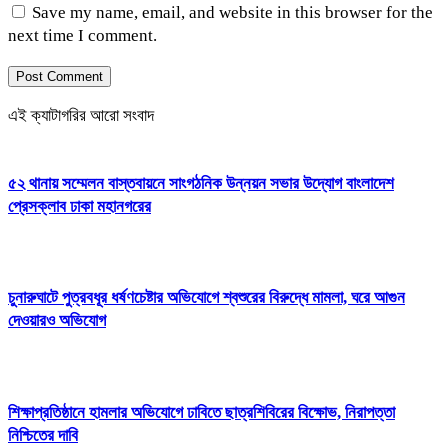
Save my name, email, and website in this browser for the
next time I comment.
এই ক্যাটাগরির আরো সংবাদ
৫২ থানায় সম্মেলন বাস্তবায়নে সাংগঠনিক উন্নয়ন সভার উদ্যোগ বাংলাদেশ
প্রেসক্লাব ঢাকা মহানগরের
চুনারুঘাটে পুত্রবধূর ধর্ষণচেষ্টার অভিযোগে শ্বশুরের বিরুদ্ধে মামলা, ঘরে আগুন
দেওয়ারও অভিযোগ
শিক্ষাপ্রতিষ্ঠানে হামলার অভিযোগে ঢাবিতে ছাত্রশিবিরের বিক্ষোভ, নিরাপত্তা
নিশ্চিতের দাবি