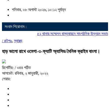
শনিবার, ০৮ অগাস্ট ২০২৬, ১০:১২ পূর্বাহ্ন
সংবাদ শিরোনাম :
৫২ থানায় সম্মেলন বাস্তবায়নে সাংগঠনিক উন্নয়ন সভার উদ্
/
#টপ৬
,
স্বাস্থ্য
হাড় ভালো রাখে ওমেগা-৩-ফ্যাটি অ্যাসিড/দৈনিক ক্রাইম বাংলা।
রিপোর্টার:
/ ৩৪৪ পঠিত
আপডেট: রবিবার, ২ জানুয়ারী, ২০২২
শেয়ার: