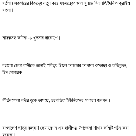
বর্তমান সরকারের বিরুদ্ধে নতুন করে ষড়যন্ত্রের জাল বুনছে বিএনপি/দৈনিক ক্রাইম
বাংলা।
মাদকসহ আটক -১ খুলনার দাকোপে।
বরগুনা জেলা বাসীকে জানাই পবিত্র ঈদুল আজহার আগমন শুভেচ্ছা ও অভিনন্দন,
ঈদ মোবারক।
কীর্তনখোলা নদীর বুকে ভাসছে, চরবাড়িয়া ইউনিয়নের সাধারন জনগন।
বাংলাদেশ ছাত্র কল্যাণ ফেডারেশন এর হাজীগঞ্জ উপজেলা শাখার কমিটি গঠন করা
হয়েছে।