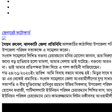
জেনারেট ফটোকার্ড
সৈয়দ রুবেল, ঝালকাঠি জেলা প্রতিনিধি:
ঝালকাঠির কাঠালিয়া উপজেলা পর
উপজেলা পরিষদ সভাকক্ষে এ সম্মেলন করেন।
সংবাদ সম্মেলনে লিখিত বক্তব্য চেয়ারম্যান মনির হোসেন জানান, তার বিরুদ্
জন্যে বড় হাতিয়ার হলো মামলা, আমার বেলায় তাই ঘটেছে। বক্তব্যে আরও 
না। তাই আমার প্রতিপক্ষরা টাকা দিয়ে এ গল্প কাহিনী সাজিয়েছেন।
গত ২৪/০১/২০২০ইং তারিখ আমি বিবাহ বন্ধনে আবদ্ধ হই। মিতুর সাথে য
তা এর থেকেই প্রমানিত। সংবাদ সম্মেলনে জেলা আওয়ামীলীগের যুগ্ম সা
সভাপতি ও বীর মুক্তিযোদ্ধা হাবিবুর রহমান উজির সিকদার, উপজেলা পরিষ
হোসেন ফরাজী, পাটিখালঘাটা ইউনিয়ন পরিষদ চেয়ারম্যান শিশির দাস, আ
ইউনিয়ন পরিষদ চেয়ারম্যান মোঃ কামরুজ্জামান লিটন নকীবসহ আওয়ামীলীগ 