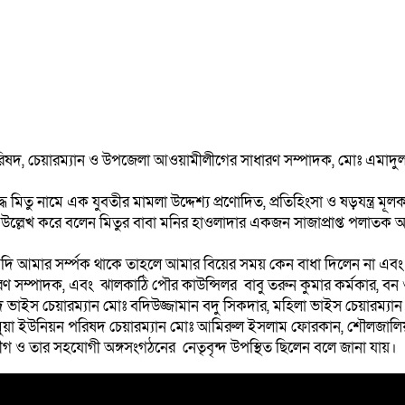
িষদ, চেয়ারম্যান ও উপজেলা আওয়ামীলীগের সাধারণ সম্পাদক, মোঃ এমাদ
ধে মিতু নামে এক যুবতীর মামলা উদ্দেশ্য প্রণোদিত, প্রতিহিংসা ও ষড়যন্ত্র
উল্লেখ করে বলেন মিতুর বাবা মনির হাওলাদার একজন সাজাপ্রাপ্ত পলাতক 
দি আমার সর্ম্পক থাকে তাহলে আমার বিয়ের সময় কেন বাধা দিলেন না এবং
ধারণ সম্পাদক, এবং ঝালকাঠি পৌর কাউন্সিলর বাবু তরুন কুমার কর্মকার
দ ভাইস চেয়ারম্যান মোঃ বদিউজ্জামান বদু সিকদার, মহিলা ভাইস চেয়ারম্যা
মুয়া ইউনিয়ন পরিষদ চেয়ারম্যান মোঃ আমিরুল ইসলাম ফোরকান, শৌলজালিয়
ও তার সহযোগী অঙ্গসংগঠনের নেতৃবৃন্দ উপস্থিত ছিলেন বলে জানা যায়।