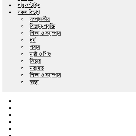
লাইফস্টাইল
সকল বিভাগ
সম্পাদকীয়
বিজ্ঞান-প্রযুক্তি
শিক্ষা ও ক্যাম্পাস
ধর্ম
প্রবাস
নারী ও শিশু
ফিচার
মতামত
শিক্ষা ও ক্যাম্পাস
স্বাস্থ্য