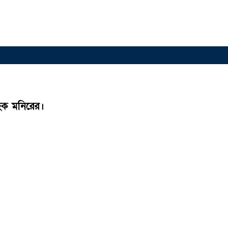
হক মনিরের।