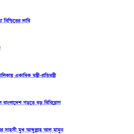
তা নিশ্চিতের দাবি
র
ায় একাধিক মন্ত্রী-প্রতিমন্ত্রী
ীল বাংলাদেশ গড়তে বড় বিনিয়োগ
র সাহসী মুখ আব্দুল্লাহ আল মামুন