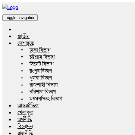
Toggle navigation
জাতীয়
দেশজুড়ে
ঢাকা বিভাগ
চট্টগ্রাম বিভাগ
সিলেট বিভাগ
রংপুর বিভাগ
খুলনা বিভাগ
রাজশাহী বিভাগ
বরিশাল বিভাগ
ময়মনসিংহ বিভাগ
আন্তর্জাতিক
খেলাধুলা
অর্থনীতি
বিনোদন
রাজনীতি