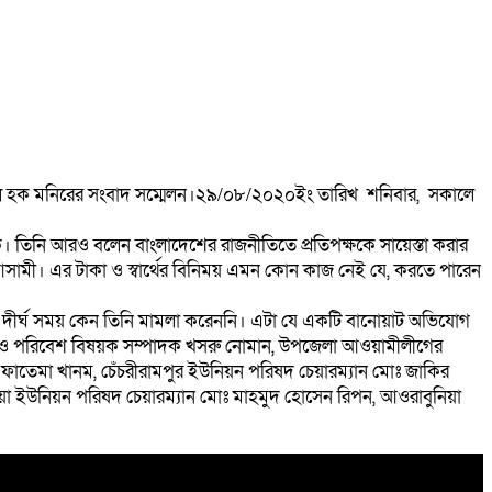
ুল হক মনিরের সংবাদ সম্মেলন।২৯/০৮/২০২০ইং তারিখ শনিবার, সকালে
 মূলক। তিনি আরও বলেন বাংলাদেশের রাজনীতিতে প্রতিপক্ষকে সায়েস্তা করার
আসামী। এর টাকা ও স্বার্থের বিনিময় এমন কোন কাজ নেই যে, করতে পারেন
 দীর্ঘ সময় কেন তিনি মামলা করেননি। এটা যে একটি বানোয়াট অভিযোগ
, বন ও পরিবেশ বিষয়ক সম্পাদক খসরু নোমান, উপজেলা আওয়ামীলীগের
ন ফাতেমা খানম, চেঁচরীরামপুর ইউনিয়ন পরিষদ চেয়ারম্যান মোঃ জাকির
া ইউনিয়ন পরিষদ চেয়ারম্যান মোঃ মাহমুদ হোসেন রিপন, আওরাবুনিয়া