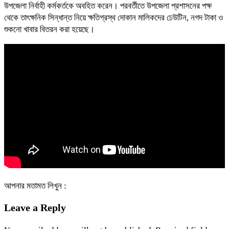
উপজেলা নির্বাহী কর্মকর্তকে অবহিত করেন। পরবর্তীতে উপজেলা প্রশাসনের পক্ষ
থেকে তাৎক্ষনিক সিন্ধান্ত নিয়ে ক্ষতিগ্রস্থ দোকান মালিকদের ঢেউটিন, নগদ টাকা ও
শুকনো খাবার বিতরন করা হয়েছে।
আপনার মতামত লিখুন :
Leave a Reply