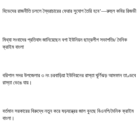
বিভেদের রাজনীতি চললে স্বৈরাচারের ফেরার সুযোগ তৈরি হবে’—রুহুল কবির রিজভী
মিথ্যা সংবাদের প্রতিবাদ জানিয়েছেন বগা ইউনিয়ন ছাত্রলীগ সভাপতিঃ/ দৈনিক
ক্রাইম বাংলা
বরিশাল সদর উপজেলার ৩ নং চরবাড়িয়া ইউনিয়নের রাস্তা ঘূর্ণিঝড় আমফান তাণ্ডবে
রাস্তা ভেঙে যায়।
বর্তমান সরকারের বিরুদ্ধে নতুন করে ষড়যন্ত্রের জাল বুনছে বিএনপি/দৈনিক ক্রাইম
বাংলা।