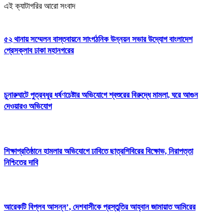
এই ক্যাটাগরির আরো সংবাদ
৫২ থানায় সম্মেলন বাস্তবায়নে সাংগঠনিক উন্নয়ন সভার উদ্যোগ বাংলাদেশ
প্রেসক্লাব ঢাকা মহানগরের
চুনারুঘাটে পুত্রবধূর ধর্ষণচেষ্টার অভিযোগে শ্বশুরের বিরুদ্ধে মামলা, ঘরে আগুন
দেওয়ারও অভিযোগ
শিক্ষাপ্রতিষ্ঠানে হামলার অভিযোগে ঢাবিতে ছাত্রশিবিরের বিক্ষোভ, নিরাপত্তা
নিশ্চিতের দাবি
আরেকটি বিপ্লব আসন্ন’, দেশবাসীকে প্রস্তুতির আহ্বান জামায়াত আমিরের