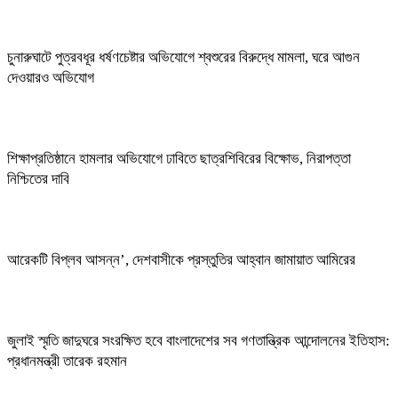
চুনারুঘাটে পুত্রবধূর ধর্ষণচেষ্টার অভিযোগে শ্বশুরের বিরুদ্ধে মামলা, ঘরে আগুন
দেওয়ারও অভিযোগ
শিক্ষাপ্রতিষ্ঠানে হামলার অভিযোগে ঢাবিতে ছাত্রশিবিরের বিক্ষোভ, নিরাপত্তা
নিশ্চিতের দাবি
আরেকটি বিপ্লব আসন্ন’, দেশবাসীকে প্রস্তুতির আহ্বান জামায়াত আমিরের
জুলাই স্মৃতি জাদুঘরে সংরক্ষিত হবে বাংলাদেশের সব গণতান্ত্রিক আন্দোলনের ইতিহাস:
প্রধানমন্ত্রী তারেক রহমান