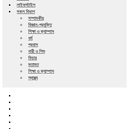
লাইফস্টাইল
সকল বিভাগ
সম্পাদকীয়
বিজ্ঞান-প্রযুক্তি
শিক্ষা ও ক্যাম্পাস
ধর্ম
প্রবাস
নারী ও শিশু
ফিচার
মতামত
শিক্ষা ও ক্যাম্পাস
স্বাস্থ্য