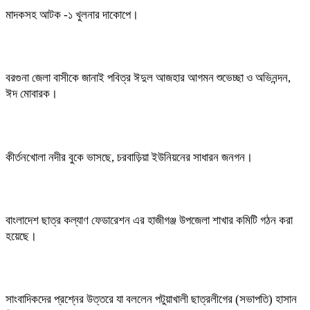
মাদকসহ আটক -১ খুলনার দাকোপে।
বরগুনা জেলা বাসীকে জানাই পবিত্র ঈদুল আজহার আগমন শুভেচ্ছা ও অভিনন্দন,
ঈদ মোবারক।
কীর্তনখোলা নদীর বুকে ভাসছে, চরবাড়িয়া ইউনিয়নের সাধারন জনগন।
বাংলাদেশ ছাত্র কল্যাণ ফেডারেশন এর হাজীগঞ্জ উপজেলা শাখার কমিটি গঠন করা
হয়েছে।
সাংবাদিকদের প্রশ্নের উত্তরে যা বললেন পটুয়াখালী ছাত্রলীগের (সভাপতি) হাসান