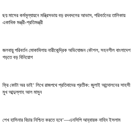
ছয় মাসের কর্মমূল্যায়নে মন্ত্রিসভায় বড় রদবদলের আভাস, পরিবর্তনের তালিকায়
একাধিক মন্ত্রী-প্রতিমন্ত্রী
জলবায়ু পরিবর্তন মোকাবিলায় নারীকেন্দ্রিক অভিযোজন কৌশল, সহনশীল বাংলাদেশ
গড়তে বড় বিনিয়োগ
ফ্রি কোটা অর ডাই’ লিখে রাজপথে প্রতিবাদের প্রতীক: জুলাই আন্দোলনের সাহসী
মুখ আব্দুল্লাহ আল মামুন
শেখ হাসিনার বিচার নিশ্চিত করতে হবে’—এনসিপি আহ্বায়ক নাহিদ ইসলাম