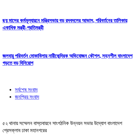
ছয় মাসের কর্মমূল্যায়নে মন্ত্রিসভায় বড় রদবদলের আভাস, পরিবর্তনের তালিকায়
একাধিক মন্ত্রী-প্রতিমন্ত্রী
জলবায়ু পরিবর্তন মোকাবিলায় নারীকেন্দ্রিক অভিযোজন কৌশল, সহনশীল বাংলাদেশ
গড়তে বড় বিনিয়োগ
সর্বশেষ সংবাদ
জনপ্রিয় সংবাদ
৫২ থানায় সম্মেলন বাস্তবায়নে সাংগঠনিক উন্নয়ন সভার উদ্যোগ বাংলাদেশ
প্রেসক্লাব ঢাকা মহানগরের