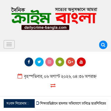
Toggle
navigation
বৃহস্পতিবার, ০৬ অগাস্ট ২০২৬, ০৪:৩৬ অপরাহ্ন
সংবাদ শিরোনাম :
শিক্ষাপ্রতিষ্ঠানে হামলার অভিযোগে ঢাবিতে ছাত্রশিবিরের বিক্ষোভ, নি