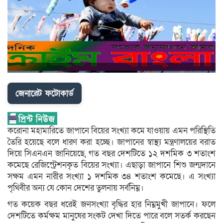
জেনারেট ফটোকার্ড
করোনা মহামারিতে জাপানে বিয়ের সংখ্যা কমে যাওয়ায় এমন পরিস্থিতি
তৈরি হয়েছে বলে ধারণ করা হচ্ছে। জাপানের স্বাস্থ্য মন্ত্রণালয়ের বরাত
দিয়ে সিএনএন জানিয়েছে, গত বছর দেশটিতে ১২ দশমিক ৩ শতাংশ
কমেছে রেজিস্ট্রেশনকৃত বিয়ের সংখ্যা। এছাড়া জাপানে শিশু জন্মদানে
সক্ষম এমন নারীর সংখ্যা ১ দশমিক ৩৪ শতাংশ কমেছে। এ সংখ্যা
পৃথিবীর অন্য যে কোন দেশের তুলনায় সর্বনিম্ন।
গত কয়েক বছর ধরেই জনসংখ্যা বৃদ্ধির হার নিম্নমুখী জাপানে। ফলে
দেশটিতে কর্মক্ষম মানুষের সংকট দেখা দিতে পারে বলে সতর্ক করছেন