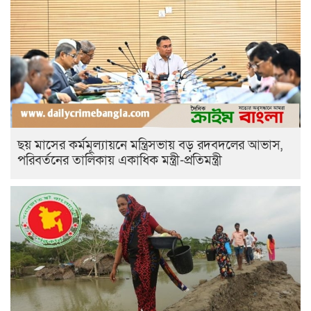
ছয় মাসের কর্মমূল্যায়নে মন্ত্রিসভায় বড় রদবদলের আভাস,
পরিবর্তনের তালিকায় একাধিক মন্ত্রী-প্রতিমন্ত্রী