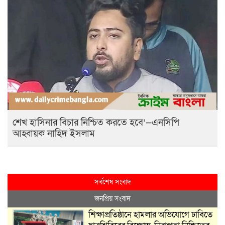
শেখ হাসিনার বিচার নিশ্চিত করতে হবে’—এনসিপি
আহ্বায়ক নাহিদ ইসলাম
সর্বশেষ সংবাদ
জনপ্রিয় সংবাদ
শিক্ষাপ্রতিষ্ঠানে হামলার অভিযোগে ঢাবিতে