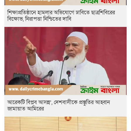
শিক্ষাপ্রতিষ্ঠানে হামলার অভিযোগে ঢাবিতে ছাত্রশিবিরের
বিক্ষোভ, নিরাপত্তা নিশ্চিতের দাবি
আরেকটি বিপ্লব আসন্ন’, দেশবাসীকে প্রস্তুতির আহ্বান
জামায়াত আমিরের