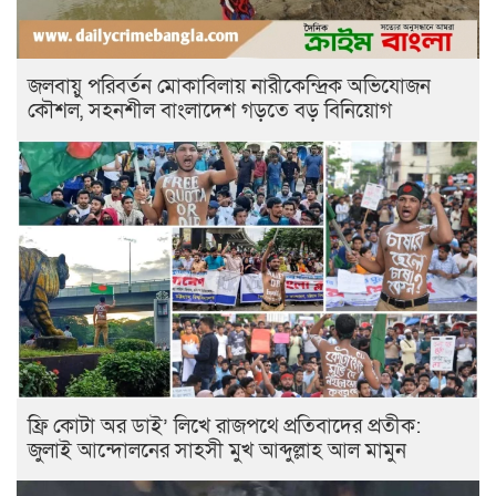
জলবায়ু পরিবর্তন মোকাবিলায় নারীকেন্দ্রিক অভিযোজন
কৌশল, সহনশীল বাংলাদেশ গড়তে বড় বিনিয়োগ
ফ্রি কোটা অর ডাই’ লিখে রাজপথে প্রতিবাদের প্রতীক:
জুলাই আন্দোলনের সাহসী মুখ আব্দুল্লাহ আল মামুন