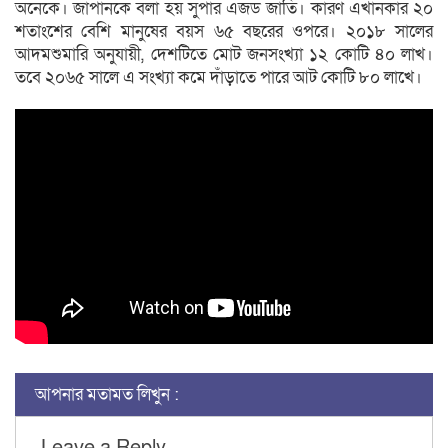
অনেকে। জাপানকে বলা হয় সুপার এজড জাতি। কারণ এখানকার ২০
শতাংশের বেশি মানুষের বয়স ৬৫ বছরের ওপরে। ২০১৮ সালের
আদমশুমারি অনুযায়ী, দেশটিতে মোট জনসংখ্যা ১২ কোটি ৪০ লাখ।
তবে ২০৬৫ সালে এ সংখ্যা কমে দাঁড়াতে পারে আট কোটি ৮০ লাখে।
আপনার মতামত লিখুন :
Leave a Reply