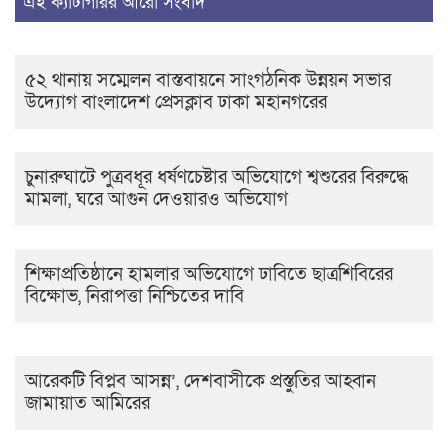
এই ক্যাটাগরির আরো সংবাদ
৫২ থানায় সম্মেলন বাস্তবায়নে সাংগঠনিক উন্নয়ন সভার
উদ্যোগ বাংলাদেশ প্রেসক্লাব ঢাকা মহানগরের
চুনারুঘাটে পুত্রবধূর ধর্ষণচেষ্টার অভিযোগে শ্বশুরের বিরুদ্ধে
মামলা, ঘরে আগুন দেওয়ারও অভিযোগ
শিক্ষাপ্রতিষ্ঠানে হামলার অভিযোগে ঢাবিতে ছাত্রশিবিরের
বিক্ষোভ, নিরাপত্তা নিশ্চিতের দাবি
আরেকটি বিপ্লব আসন্ন’, দেশবাসীকে প্রস্তুতির আহ্বান
জামায়াত আমিরের