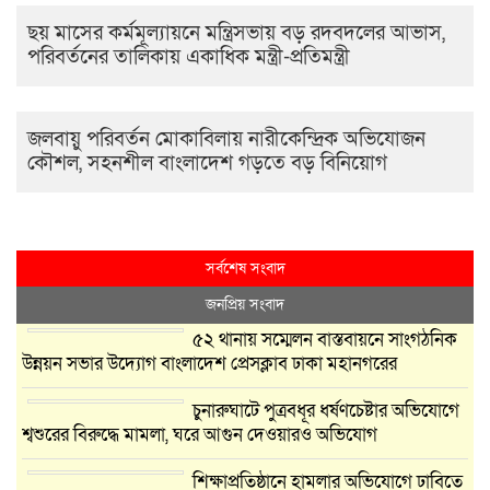
ছয় মাসের কর্মমূল্যায়নে মন্ত্রিসভায় বড় রদবদলের আভাস,
পরিবর্তনের তালিকায় একাধিক মন্ত্রী-প্রতিমন্ত্রী
জলবায়ু পরিবর্তন মোকাবিলায় নারীকেন্দ্রিক অভিযোজন
কৌশল, সহনশীল বাংলাদেশ গড়তে বড় বিনিয়োগ
সর্বশেষ সংবাদ
জনপ্রিয় সংবাদ
৫২ থানায় সম্মেলন বাস্তবায়নে সাংগঠনিক
উন্নয়ন সভার উদ্যোগ বাংলাদেশ প্রেসক্লাব ঢাকা মহানগরের
চুনারুঘাটে পুত্রবধূর ধর্ষণচেষ্টার অভিযোগে
শ্বশুরের বিরুদ্ধে মামলা, ঘরে আগুন দেওয়ারও অভিযোগ
শিক্ষাপ্রতিষ্ঠানে হামলার অভিযোগে ঢাবিতে