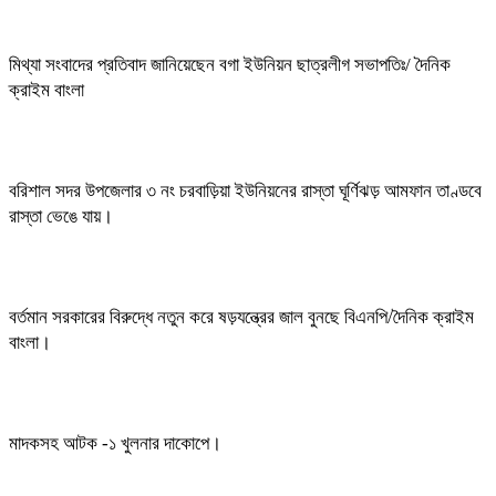
মিথ্যা সংবাদের প্রতিবাদ জানিয়েছেন বগা ইউনিয়ন ছাত্রলীগ সভাপতিঃ/ দৈনিক
ক্রাইম বাংলা
বরিশাল সদর উপজেলার ৩ নং চরবাড়িয়া ইউনিয়নের রাস্তা ঘূর্ণিঝড় আমফান তাণ্ডবে
রাস্তা ভেঙে যায়।
বর্তমান সরকারের বিরুদ্ধে নতুন করে ষড়যন্ত্রের জাল বুনছে বিএনপি/দৈনিক ক্রাইম
বাংলা।
মাদকসহ আটক -১ খুলনার দাকোপে।