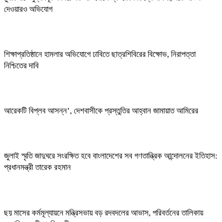
দেওয়ারও অভিযোগ
শিক্ষাপ্রতিষ্ঠানে হামলার অভিযোগে ঢাবিতে ছাত্রশিবিরের বিক্ষোভ, নিরাপত্তা
নিশ্চিতের দাবি
আরেকটি বিপ্লব আসন্ন’, দেশবাসীকে প্রস্তুতির আহ্বান জামায়াত আমিরের
জুলাই স্মৃতি জাদুঘরে সংরক্ষিত হবে বাংলাদেশের সব গণতান্ত্রিক আন্দোলনের ইতিহাস:
প্রধানমন্ত্রী তারেক রহমান
ছয় মাসের কর্মমূল্যায়নে মন্ত্রিসভায় বড় রদবদলের আভাস, পরিবর্তনের তালিকায়