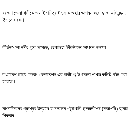
বরগুনা জেলা বাসীকে জানাই পবিত্র ঈদুল আজহার আগমন শুভেচ্ছা ও অভিনন্দন,
ঈদ মোবারক।
কীর্তনখোলা নদীর বুকে ভাসছে, চরবাড়িয়া ইউনিয়নের সাধারন জনগন।
বাংলাদেশ ছাত্র কল্যাণ ফেডারেশন এর হাজীগঞ্জ উপজেলা শাখার কমিটি গঠন করা
হয়েছে।
সাংবাদিকদের প্রশ্নের উত্তরে যা বললেন পটুয়াখালী ছাত্রলীগের (সভাপতি) হাসান
শিকদার।