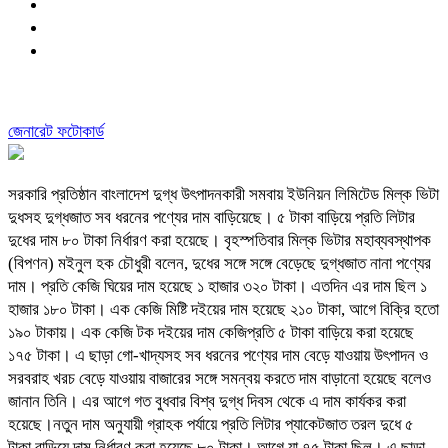
জেনারেট ফটোকার্ড
সরকারি প্রতিষ্ঠান বাংলাদেশ দুগ্ধ উৎপাদনকারী সমবায় ইউনিয়ন লিমিটেড মিল্ক ভিটা
দুধসহ দুগ্ধজাত সব ধরনের পণ্যের দাম বাড়িয়েছে। ৫ টাকা বাড়িয়ে প্রতি লিটার
দুধের দাম ৮০ টাকা নির্ধারণ করা হয়েছে। বৃহস্পতিবার মিল্ক ভিটার মহাব্যবস্থাপক
(বিপণন) মইনুল হক চৌধুরী বলেন, দুধের সঙ্গে সঙ্গে বেড়েছে দুগ্ধজাত নানা পণ্যের
দাম। প্রতি কেজি ঘিয়ের দাম হয়েছে ১ হাজার ৩২০ টাকা। এতদিন এর দাম ছিল ১
হাজার ১৮০ টাকা। এক কেজি মিষ্টি দইয়ের দাম হয়েছে ২১০ টাকা, আগে বিক্রি হতো
১৯০ টাকায়। এক কেজি টক দইয়ের দাম কেজিপ্রতি ৫ টাকা বাড়িয়ে করা হয়েছে
১৭৫ টাকা। এ ছাড়া গো-খাদ্যসহ সব ধরনের পণ্যের দাম বেড়ে যাওয়ায় উৎপাদন ও
সরবরাহ খরচ বেড়ে যাওয়ায় বাজারের সঙ্গে সমন্বয় করতে দাম বাড়ানো হয়েছে বলেও
জানান তিনি। এর আগে গত বুধবার বিশ্ব দুগ্ধ দিবস থেকে এ দাম কার্যকর করা
হয়েছে।নতুন দাম অনুযায়ী গ্রাহক পর্যায়ে প্রতি লিটার প্যাকেটজাত তরল দুধে ৫
টাকা বাড়িয়ে দাম নির্ধারণ করা হয়েছে ৮০ টাকা। আগে যা ৭৫ টাকা ছিল। এ ছাড়া