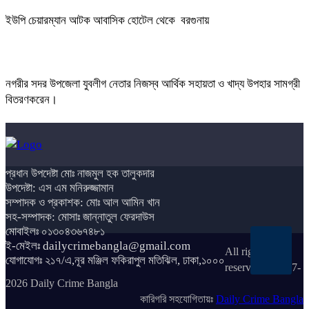
ইউপি চেয়ারম্যান আটক আবাসিক হোটেল থেকে বরগুনায়
নগরীর সদর উপজেলা যুবলীগ নেতার নিজস্ব আর্থিক সহায়তা ও খাদ্য উপহার সামগ্রী
বিতরণকরেন।
প্রধান উপদেষ্টা মোঃ নাজমুল হক তালুকদার
উপদেষ্টা: এস এম মনিরুজ্জামান
সম্পাদক ও প্রকাশক: মোঃ আল আমিন খান
সহ-সম্পাদক: মোসাঃ জান্নাতুল ফেরদাউস
মোবাইলঃ ০১৩০৪৩৬৭৪৮১
ই-মেইলঃ dailycrimebangla@gmail.com
All rights
যোগাযোগঃ ২১৭/এ,নূর মঞ্জিল ফকিরাপুল মতিঝিল, ঢাকা,১০০০
reserved © 2017-
2026 Daily Crime Bangla
কারিগরি সহযোগিতায়ঃ
Daily Crime Bangla