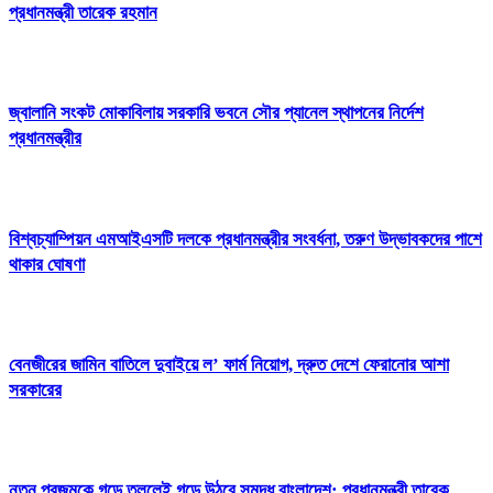
প্রধানমন্ত্রী তারেক রহমান
জ্বালানি সংকট মোকাবিলায় সরকারি ভবনে সৌর প্যানেল স্থাপনের নির্দেশ
প্রধানমন্ত্রীর
বিশ্বচ্যাম্পিয়ন এমআইএসটি দলকে প্রধানমন্ত্রীর সংবর্ধনা, তরুণ উদ্ভাবকদের পাশে
থাকার ঘোষণা
বেনজীরের জামিন বাতিলে দুবাইয়ে ল’ ফার্ম নিয়োগ, দ্রুত দেশে ফেরানোর আশা
সরকারের
নতুন প্রজন্মকে গড়ে তুললেই গড়ে উঠবে সমৃদ্ধ বাংলাদেশ: প্রধানমন্ত্রী তারেক