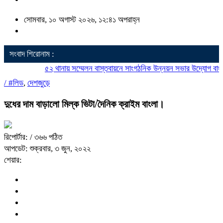
সোমবার, ১০ অগাস্ট ২০২৬, ১২:৪১ অপরাহ্ন
সংবাদ শিরোনাম :
৫২ থানায় সম্মেলন বাস্তবায়নে সাংগঠনিক উন্নয়ন সভার উদ্যোগ বাংলাদে
/
#লিড
,
দেশজুড়ে
দুধের দাম বাড়ালো মিল্ক ভিটা/দৈনিক ক্রাইম বাংলা।
রিপোর্টার:
/ ৩৬৬ পঠিত
আপডেট: শুক্রবার, ৩ জুন, ২০২২
শেয়ার: