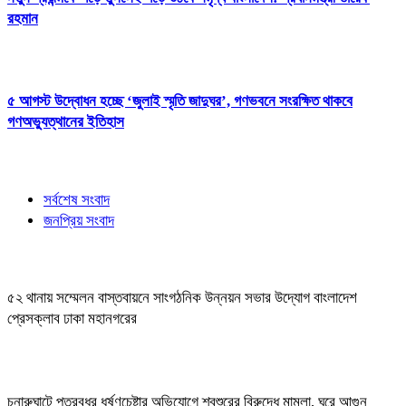
রহমান
৫ আগস্ট উদ্বোধন হচ্ছে ‘জুলাই স্মৃতি জাদুঘর’, গণভবনে সংরক্ষিত থাকবে
গণঅভ্যুত্থানের ইতিহাস
সর্বশেষ সংবাদ
জনপ্রিয় সংবাদ
৫২ থানায় সম্মেলন বাস্তবায়নে সাংগঠনিক উন্নয়ন সভার উদ্যোগ বাংলাদেশ
প্রেসক্লাব ঢাকা মহানগরের
চুনারুঘাটে পুত্রবধূর ধর্ষণচেষ্টার অভিযোগে শ্বশুরের বিরুদ্ধে মামলা, ঘরে আগুন