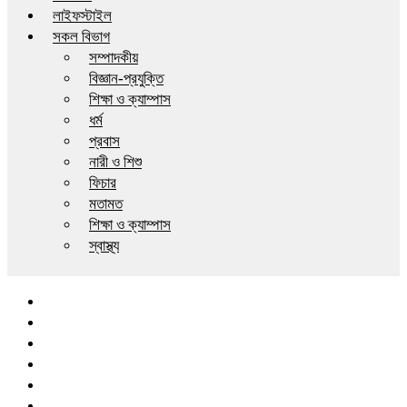
লাইফস্টাইল
সকল বিভাগ
সম্পাদকীয়
বিজ্ঞান-প্রযুক্তি
শিক্ষা ও ক্যাম্পাস
ধর্ম
প্রবাস
নারী ও শিশু
ফিচার
মতামত
শিক্ষা ও ক্যাম্পাস
স্বাস্থ্য