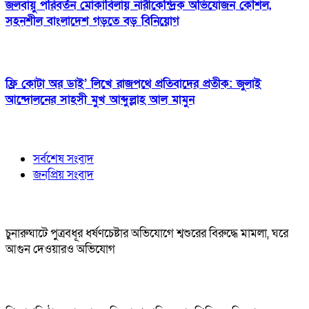
জলবায়ু পরিবর্তন মোকাবিলায় নারীকেন্দ্রিক অভিযোজন কৌশল,
সহনশীল বাংলাদেশ গড়তে বড় বিনিয়োগ
ফ্রি কোটা অর ডাই’ লিখে রাজপথে প্রতিবাদের প্রতীক: জুলাই
আন্দোলনের সাহসী মুখ আব্দুল্লাহ আল মামুন
সর্বশেষ সংবাদ
জনপ্রিয় সংবাদ
চুনারুঘাটে পুত্রবধূর ধর্ষণচেষ্টার অভিযোগে শ্বশুরের বিরুদ্ধে মামলা, ঘরে
আগুন দেওয়ারও অভিযোগ