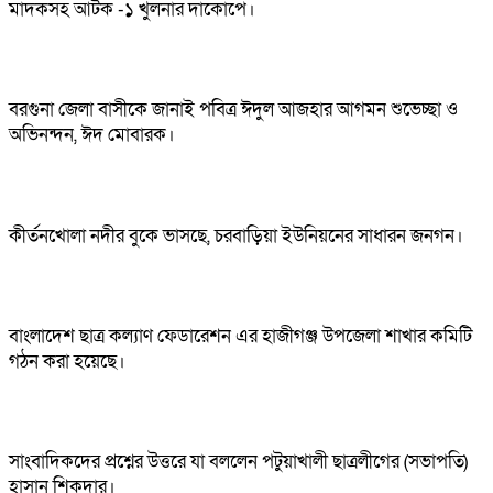
মাদকসহ আটক -১ খুলনার দাকোপে।
বরগুনা জেলা বাসীকে জানাই পবিত্র ঈদুল আজহার আগমন শুভেচ্ছা ও
অভিনন্দন, ঈদ মোবারক।
কীর্তনখোলা নদীর বুকে ভাসছে, চরবাড়িয়া ইউনিয়নের সাধারন জনগন।
বাংলাদেশ ছাত্র কল্যাণ ফেডারেশন এর হাজীগঞ্জ উপজেলা শাখার কমিটি
গঠন করা হয়েছে।
সাংবাদিকদের প্রশ্নের উত্তরে যা বললেন পটুয়াখালী ছাত্রলীগের (সভাপতি)
হাসান শিকদার।