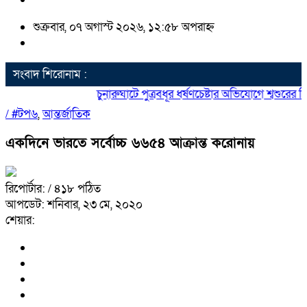
শুক্রবার, ০৭ অগাস্ট ২০২৬, ১২:৫৮ অপরাহ্ন
সংবাদ শিরোনাম :
চুনারুঘাটে পুত্রবধূর ধর্ষণচেষ্টার অভিযোগে শ্বশুরের 
/
#টপ৬
,
আন্তর্জাতিক
একদিনে ভারতে সর্বোচ্চ ৬৬৫৪ আক্রান্ত করোনায়
রিপোর্টার:
/ ৪১৮ পঠিত
আপডেট: শনিবার, ২৩ মে, ২০২০
শেয়ার: