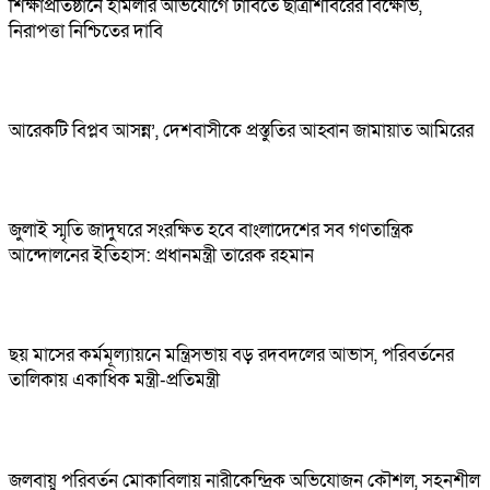
শিক্ষাপ্রতিষ্ঠানে হামলার অভিযোগে ঢাবিতে ছাত্রশিবিরের বিক্ষোভ,
নিরাপত্তা নিশ্চিতের দাবি
আরেকটি বিপ্লব আসন্ন’, দেশবাসীকে প্রস্তুতির আহ্বান জামায়াত আমিরের
জুলাই স্মৃতি জাদুঘরে সংরক্ষিত হবে বাংলাদেশের সব গণতান্ত্রিক
আন্দোলনের ইতিহাস: প্রধানমন্ত্রী তারেক রহমান
ছয় মাসের কর্মমূল্যায়নে মন্ত্রিসভায় বড় রদবদলের আভাস, পরিবর্তনের
তালিকায় একাধিক মন্ত্রী-প্রতিমন্ত্রী
জলবায়ু পরিবর্তন মোকাবিলায় নারীকেন্দ্রিক অভিযোজন কৌশল, সহনশীল