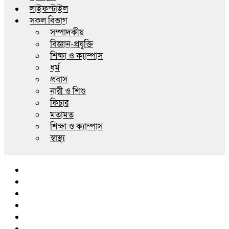
লাইফস্টাইল
সকল বিভাগ
সম্পাদকীয়
বিজ্ঞান-প্রযুক্তি
শিক্ষা ও ক্যাম্পাস
ধর্ম
প্রবাস
নারী ও শিশু
ফিচার
মতামত
শিক্ষা ও ক্যাম্পাস
স্বাস্থ্য