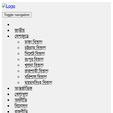
Toggle navigation
জাতীয়
দেশজুড়ে
ঢাকা বিভাগ
চট্টগ্রাম বিভাগ
সিলেট বিভাগ
রংপুর বিভাগ
খুলনা বিভাগ
রাজশাহী বিভাগ
বরিশাল বিভাগ
ময়মনসিংহ বিভাগ
আন্তর্জাতিক
খেলাধুলা
অর্থনীতি
বিনোদন
রাজনীতি