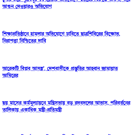
আগুন দেওয়ারও অভিযোগ
শিক্ষাপ্রতিষ্ঠানে হামলার অভিযোগে ঢাবিতে ছাত্রশিবিরের বিক্ষোভ,
নিরাপত্তা নিশ্চিতের দাবি
আরেকটি বিপ্লব আসন্ন’, দেশবাসীকে প্রস্তুতির আহ্বান জামায়াত
আমিরের
ছয় মাসের কর্মমূল্যায়নে মন্ত্রিসভায় বড় রদবদলের আভাস, পরিবর্তনের
তালিকায় একাধিক মন্ত্রী-প্রতিমন্ত্রী