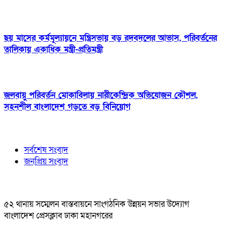
ছয় মাসের কর্মমূল্যায়নে মন্ত্রিসভায় বড় রদবদলের আভাস, পরিবর্তনের
তালিকায় একাধিক মন্ত্রী-প্রতিমন্ত্রী
জলবায়ু পরিবর্তন মোকাবিলায় নারীকেন্দ্রিক অভিযোজন কৌশল,
সহনশীল বাংলাদেশ গড়তে বড় বিনিয়োগ
সর্বশেষ সংবাদ
জনপ্রিয় সংবাদ
৫২ থানায় সম্মেলন বাস্তবায়নে সাংগঠনিক উন্নয়ন সভার উদ্যোগ
বাংলাদেশ প্রেসক্লাব ঢাকা মহানগরের