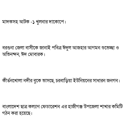
মাদকসহ আটক -১ খুলনার দাকোপে।
বরগুনা জেলা বাসীকে জানাই পবিত্র ঈদুল আজহার আগমন শুভেচ্ছা ও
অভিনন্দন, ঈদ মোবারক।
কীর্তনখোলা নদীর বুকে ভাসছে, চরবাড়িয়া ইউনিয়নের সাধারন জনগন।
বাংলাদেশ ছাত্র কল্যাণ ফেডারেশন এর হাজীগঞ্জ উপজেলা শাখার কমিটি
গঠন করা হয়েছে।