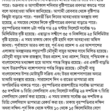
পারে। শুক্রবার ও আগামীকাল শনিবার বৃষ্টিপাতের প্রবণতা কমতে পারে
বলে আবহাওয়া অফিস জানিয়েছে। আগামী রোববার থেকে বৃষ্টিপাত
কিছুটা বাড়তে পারে। পরবর্তী তিন দিনের আবহাওয়ার অবস্থায় বলা
হয়েছে, এ সময়ের শেষের দিকে বৃষ্টিপাতের প্রবণতা বাড়তে পারে।
বৃহস্পতিবার সকাল ৬টা পর্যন্ত গত ২৪ ঘন্টায় সিলেটে সর্বোচ্চ ৭৬
মিলিমিটার বৃষ্টি হয়েছে। এছাড়াও সন্দ্বীপে ৩৫ ও নিকলিতে ২৫ মিলিমিটার
বৃষ্টি হয়েছে। এ সময় ঢাকায় কোন বৃষ্টি হয়নি বলে আবহাওয়া অফিস
জানায়। পূর্বাভাসে আরও বলা হয়, পূর্ব-মধ্য প্রদেশ ও এর আশপাশের
এলাকায় অবস্থানরত লঘুচাপটি মৌসুমী বায়ুর অক্ষের সাথে মিলিত হয়েছে।
মৌসুমী বায়ুর অক্ষ রাজস্থান, উত্তর প্রদেশ, মধ্য প্রদেশ, বিহার, পশ্চিমবঙ্গ ও
বাংলাদেশের মধ্যাঞ্চল হয়ে আসাম পযন্ত বিস্তৃত রয়েছে। এর একটি বাড়তি
অংশ উত্তরপশ্চিম বঙ্গোপসাগর পর্যন্ত বিস্তৃত রয়েছে। মৌসুমী বায়ু
বাংলাদেশের উপর মোটামুটি সক্রিয় এবং উত্তর বঙ্গোপসাগরের অন্যত্র
মাঝারি অবস্থায় রয়েছে। সারাদেশে দিন ও রাতের তাপমাত্রা প্রায়
অপরিবর্তিত থাকতে পারে। বৃহস্পতিবার রাজশাহীতে সর্বোচ্চ তাপমাত্রা
৩৫ দশমিক ৬ ডিগ্রি সেলসিয়াস এবং সিলেটে সর্বনিম্ন ২৪ দশমিক ৭ ডিগ্রি
সেলসিয়াস রেকর্ড করা হয়েছে। এ সময় ঢাকায় সর্বোচ্চ ৩৪ দশমিক ৪
ডিগ্রি সেলসিয়াস তাপমাত্রা রেকর্ড করা হয়। ঢাকায় বৃহস্পতিবার দক্ষিণ
অথবা দক্ষিণ-পূর্ব দিক থেকে ঘন্টায় ১০ থেকে ১৫ কিলোমিটার বেগে