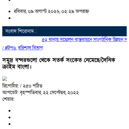
রবিবার, ০৯ অগাস্ট ২০২৬, ০২:২৯ অপরাহ্ন
সংবাদ শিরোনাম :
৫২ থানায় সম্মেলন বাস্তবায়নে সাংগঠনিক উন্নয়ন সভার
/
#টপ৬
,
বরিশাল বিভাগ
সমুদ্র বন্দরগুলো থেকে সতর্ক সংকেত নেমেছে/দৈনিক
ক্রাইম বাংলা।
রিপোর্টার:
/ ২৫০ পঠিত
আপডেট: বৃহস্পতিবার, ২২ সেপ্টেম্বর, ২০২২
শেয়ার: