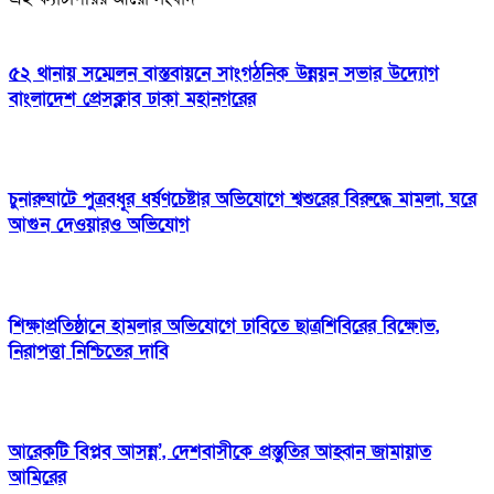
৫২ থানায় সম্মেলন বাস্তবায়নে সাংগঠনিক উন্নয়ন সভার উদ্যোগ
বাংলাদেশ প্রেসক্লাব ঢাকা মহানগরের
চুনারুঘাটে পুত্রবধূর ধর্ষণচেষ্টার অভিযোগে শ্বশুরের বিরুদ্ধে মামলা, ঘরে
আগুন দেওয়ারও অভিযোগ
শিক্ষাপ্রতিষ্ঠানে হামলার অভিযোগে ঢাবিতে ছাত্রশিবিরের বিক্ষোভ,
নিরাপত্তা নিশ্চিতের দাবি
আরেকটি বিপ্লব আসন্ন’, দেশবাসীকে প্রস্তুতির আহ্বান জামায়াত
আমিরের