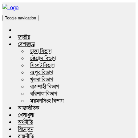
Toggle navigation
জাতীয়
দেশজুড়ে
ঢাকা বিভাগ
চট্টগ্রাম বিভাগ
সিলেট বিভাগ
রংপুর বিভাগ
খুলনা বিভাগ
রাজশাহী বিভাগ
বরিশাল বিভাগ
ময়মনসিংহ বিভাগ
আন্তর্জাতিক
খেলাধুলা
অর্থনীতি
বিনোদন
রাজনীতি