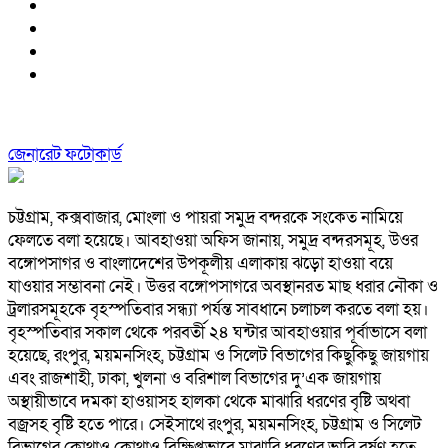
জেনারেট ফটোকার্ড
চট্টগ্রাম, কক্সবাজার, মোংলা ও পায়রা সমুদ্র বন্দরকে সংকেত নামিয়ে
ফেলতে বলা হয়েছে। আবহাওয়া অফিস জানায়, সমুদ্র বন্দরসমূহ, উওর
বঙ্গোপসাগর ও বাংলাদেশের উপকূলীয় এলাকায় ঝড়ো হাওয়া বয়ে
যাওয়ার সম্ভাবনা নেই। উত্তর বঙ্গোপসাগরে অবস্থানরত মাছ ধরার নৌকা ও
ট্রলারসমূহকে বৃহস্পতিবার সন্ধ্যা পর্যন্ত সাবধানে চলাচল করতে বলা হয়।
বৃহস্পতিবার সকাল থেকে পরবর্তী ২৪ ঘন্টার আবহাওয়ার পূর্বাভাসে বলা
হয়েছে, রংপুর, ময়মনসিংহ, চট্টগ্রাম ও সিলেট বিভাগের কিছুকিছু জায়গায়
এবং রাজশাহী, ঢাকা, খুলনা ও বরিশাল বিভাগের দু’এক জায়গায়
অস্থায়ীভাবে দমকা হাওয়াসহ হালকা থেকে মাঝারি ধরণের বৃষ্টি অথবা
বজ্রসহ বৃষ্টি হতে পারে। সেইসাথে রংপুর, ময়মনসিংহ, চট্টগ্রাম ও সিলেট
বিভাগের কোথাও কোথাও বিক্ষিপ্তভাবে মাঝারি ধরণের ভারি বর্ষণ হতে