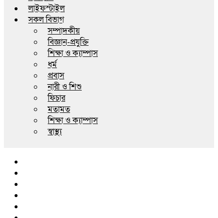
লাইফস্টাইল
সকল বিভাগ
সম্পাদকীয়
বিজ্ঞান-প্রযুক্তি
শিক্ষা ও ক্যাম্পাস
ধর্ম
প্রবাস
নারী ও শিশু
ফিচার
মতামত
শিক্ষা ও ক্যাম্পাস
স্বাস্থ্য