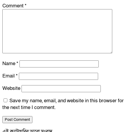
Comment
*
Name
*
Email
*
Website
Save my name, email, and website in this browser for
the next time I comment.
এই ক্যাটাগরির আরো সংবাদ