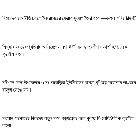
বিভেদের রাজনীতি চললে স্বৈরাচারের ফেরার সুযোগ তৈরি হবে’—রুহুল কবির রিজভী
মিথ্যা সংবাদের প্রতিবাদ জানিয়েছেন বগা ইউনিয়ন ছাত্রলীগ সভাপতিঃ/ দৈনিক
ক্রাইম বাংলা
বরিশাল সদর উপজেলার ৩ নং চরবাড়িয়া ইউনিয়নের রাস্তা ঘূর্ণিঝড় আমফান তাণ্ডবে
রাস্তা ভেঙে যায়।
বর্তমান সরকারের বিরুদ্ধে নতুন করে ষড়যন্ত্রের জাল বুনছে বিএনপি/দৈনিক ক্রাইম
বাংলা।