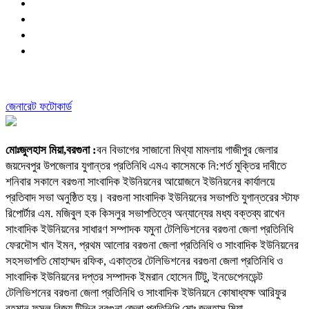
জেনারেট ফটোকার্ড
মোঃজুলহাস মিয়া,বরগুনা :
বন বিভাগের সাজানো মিথ্যা মামলায় গাজীপুর জেলার
জয়দেবপুর উপজেলার যুগান্তর প্রতিনিধি এমএ কাসেমকে নি:শর্ত মুক্তির দাবীতে
শনিবার সকালে বরগুনা সাংবাদিক ইউনিয়নের আয়োজনে ইউনিয়নের কার্যালয়ে
প্রতিবাদ সভা অনুষ্ঠিত হয়। বরগুনা সাংবাদিক ইউনিয়নের সভাপতি যুগান্তরের স্টাফ
রিপোর্টার এম. মজিবুল হক কিসলুর সভাপতিত্বে অন্যান্যের মধ্য বক্তব্য রাখেন
সাংবাদিক ইউনিয়নের সাধারণ সম্পাদক যমুনা টেলিভিশনের বরগুনা জেলা প্রতিনিধি
ফেরদৌস খান ইমন, প্রথম আলোর বরগুনা জেলা প্রতিনিধি ও সাংবাদিক ইউনিয়নের
সহসভাপতি মোহাম্মদ রফিক, একাত্তর টেলিভিশনের বরগুনা জেলা প্রতিনিধি ও
সাংবাদিক ইউনিয়নের দপ্তর সম্পাদক ইমরান হোসেন টিটু, ইনডেপেনডেন্ট
টেলিভিশনের বরগুনা জেলা প্রতিনিধি ও সাংবাদিক ইউনিয়নে কোষাধ্যক্ষ আরিফুর
রহমান ফসল,বিজয় টিভির বরগুনা জেলা প্রতিনিধি মোঃ জুলহাস মিয়া,