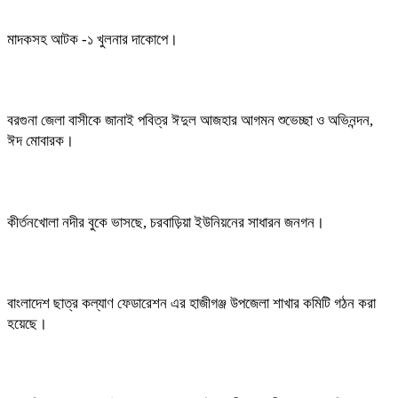
মাদকসহ আটক -১ খুলনার দাকোপে।
বরগুনা জেলা বাসীকে জানাই পবিত্র ঈদুল আজহার আগমন শুভেচ্ছা ও অভিনন্দন,
ঈদ মোবারক।
কীর্তনখোলা নদীর বুকে ভাসছে, চরবাড়িয়া ইউনিয়নের সাধারন জনগন।
বাংলাদেশ ছাত্র কল্যাণ ফেডারেশন এর হাজীগঞ্জ উপজেলা শাখার কমিটি গঠন করা
হয়েছে।