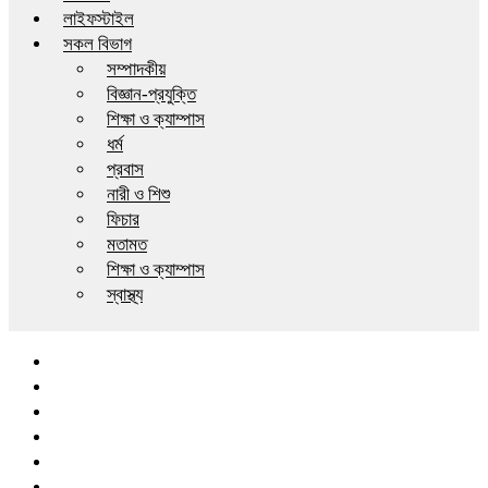
লাইফস্টাইল
সকল বিভাগ
সম্পাদকীয়
বিজ্ঞান-প্রযুক্তি
শিক্ষা ও ক্যাম্পাস
ধর্ম
প্রবাস
নারী ও শিশু
ফিচার
মতামত
শিক্ষা ও ক্যাম্পাস
স্বাস্থ্য