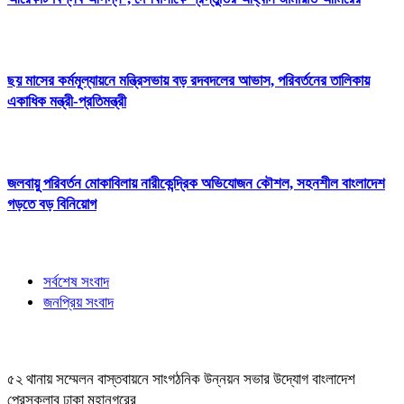
ছয় মাসের কর্মমূল্যায়নে মন্ত্রিসভায় বড় রদবদলের আভাস, পরিবর্তনের তালিকায়
একাধিক মন্ত্রী-প্রতিমন্ত্রী
জলবায়ু পরিবর্তন মোকাবিলায় নারীকেন্দ্রিক অভিযোজন কৌশল, সহনশীল বাংলাদেশ
গড়তে বড় বিনিয়োগ
সর্বশেষ সংবাদ
জনপ্রিয় সংবাদ
৫২ থানায় সম্মেলন বাস্তবায়নে সাংগঠনিক উন্নয়ন সভার উদ্যোগ বাংলাদেশ
প্রেসক্লাব ঢাকা মহানগরের