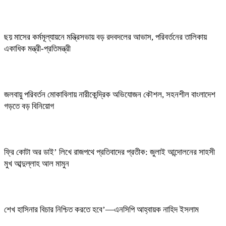
ছয় মাসের কর্মমূল্যায়নে মন্ত্রিসভায় বড় রদবদলের আভাস, পরিবর্তনের তালিকায়
একাধিক মন্ত্রী-প্রতিমন্ত্রী
জলবায়ু পরিবর্তন মোকাবিলায় নারীকেন্দ্রিক অভিযোজন কৌশল, সহনশীল বাংলাদেশ
গড়তে বড় বিনিয়োগ
ফ্রি কোটা অর ডাই’ লিখে রাজপথে প্রতিবাদের প্রতীক: জুলাই আন্দোলনের সাহসী
মুখ আব্দুল্লাহ আল মামুন
শেখ হাসিনার বিচার নিশ্চিত করতে হবে’—এনসিপি আহ্বায়ক নাহিদ ইসলাম