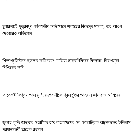
চুনারুঘাটে পুত্রবধূর ধর্ষণচেষ্টার অভিযোগে শ্বশুরের বিরুদ্ধে মামলা, ঘরে আগুন
দেওয়ারও অভিযোগ
শিক্ষাপ্রতিষ্ঠানে হামলার অভিযোগে ঢাবিতে ছাত্রশিবিরের বিক্ষোভ, নিরাপত্তা
নিশ্চিতের দাবি
আরেকটি বিপ্লব আসন্ন’, দেশবাসীকে প্রস্তুতির আহ্বান জামায়াত আমিরের
জুলাই স্মৃতি জাদুঘরে সংরক্ষিত হবে বাংলাদেশের সব গণতান্ত্রিক আন্দোলনের ইতিহাস:
প্রধানমন্ত্রী তারেক রহমান