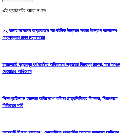
এই ক্যাটাগরির আরো সংবাদ
৫২ থানায় সম্মেলন বাস্তবায়নে সাংগঠনিক উন্নয়ন সভার উদ্যোগ বাংলাদেশ
প্রেসক্লাব ঢাকা মহানগরের
চুনারুঘাটে পুত্রবধূর ধর্ষণচেষ্টার অভিযোগে শ্বশুরের বিরুদ্ধে মামলা, ঘরে আগুন
দেওয়ারও অভিযোগ
শিক্ষাপ্রতিষ্ঠানে হামলার অভিযোগে ঢাবিতে ছাত্রশিবিরের বিক্ষোভ, নিরাপত্তা
নিশ্চিতের দাবি
আরেকটি বিপ্লব আসন্ন’, দেশবাসীকে প্রস্তুতির আহ্বান জামায়াত আমিরের