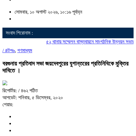
সোমবার, ১০ অগাস্ট ২০২৬, ১০:১৬ পূর্বাহ্ন
সংবাদ শিরোনাম :
৫২ থানায় সম্মেলন বাস্তবায়নে সাংগঠনিক উন্নয়ন সভার উদ্
/
#টপ৬
,
গণমাধ্যম
বরগুনায় প্রতিবাদ সভা জয়দেবপুরের যুগান্তরের প্রতিনিধিকে মুক্তির
দাবিতে ।
রিপোর্টার:
/ ৪৬২ পঠিত
আপডেট: শনিবার, ৫ ডিসেম্বর, ২০২০
শেয়ার: