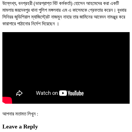
উল্লেখ্য, বনপ্রহরী (ভারপ্রাপ্ত বিট কর্মকর্তা) হোসেন আহমেদের করা একটি
মামলায় জয়দেবপুর থানা পুলিশ মঙ্গলবার এম এ কাসেমকে গ্রেফতার করেন। বুধবার
সিনিয়র জুডিশিয়াল ম্যাজিস্ট্রেট নাজমুন নাহার তার জামিনের আবেদন নামঞ্জুর করে
কারাগারে পাঠানোর নির্দেশ দিয়েছেন ।
আপনার মতামত লিখুন :
Leave a Reply