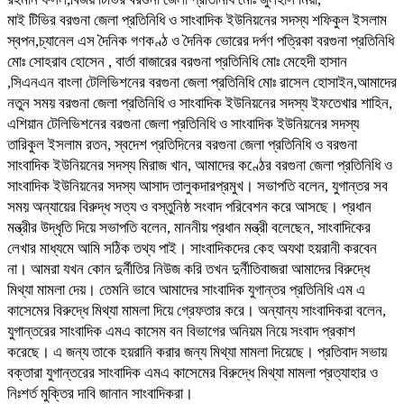
মাই টিভির বরগুনা জেলা প্রতিনিধি ও সাংবাদিক ইউনিয়নের সদস্য শফিকুল ইসলাম
স্বপন,চ্যানেল এস দৈনিক গণকণ্ঠ ও দৈনিক ভোরের দর্পণ পত্রিকা বরগুনা প্রতিনিধি
মোঃ সোহরাব হোসেন , বার্তা বাজারের বরগুনা প্রতিনিধি মোঃ মেহেদী হাসান
,সিএনএন বাংলা টেলিভিশনের বরগুনা জেলা প্রতিনিধি মোঃ রাসেল হোসাইন,আমাদের
নতুন সময় বরগুনা জেলা প্রতিনিধি ও সাংবাদিক ইউনিয়নের সদস্য ইফতেখার শাহিন,
এশিয়ান টেলিভিশনের বরগুনা জেলা প্রতিনিধি ও সাংবাদিক ইউনিয়নের সদস্য
তারিকুল ইসলাম রতন, স্বদেশ প্রতিদিনের বরগুনা জেলা প্রতিনিধি ও বরগুনা
সাংবাদিক ইউনিয়নের সদস্য মিরাজ খান, আমাদের কণ্ঠের বরগুনা জেলা প্রতিনিধি ও
সাংবাদিক ইউনিয়নের সদস্য আসাদ তালুকদারপ্রমুখ। সভাপতি বলেন, যুগান্তর সব
সময় অন্যায়ের বিরুদ্ধ সত্য ও বস্তুনিষ্ঠ সংবাদ পরিবেশন করে আসছে। প্রধান
মন্ত্রীর উদ্ধৃতি দিয়ে সভাপতি বলেন, মাননীয় প্রধান মন্ত্রী বলেছেন, সাংবাদিকের
লেখার মাধ্যমে আমি সঠিক তথ্য পাই। সাংবাদিকদের কেহ অযথা হয়রানী করবেন
না। আমরা যখন কোন দুর্নীতির নিউজ করি তখন দুর্নীতিবাজরা আমাদের বিরুদ্ধে
মিথ্যা মামলা দেয়। তেমনি ভাবে আমাদের সাংবাদিক যুগান্তর প্রতিনিধি এম এ
কাসেমের বিরুদ্ধে মিথ্যা মামলা দিয়ে গ্রেফতার করে। অন্যান্য সাংবাদিকরা বলেন,
যুগান্তরের সাংবাদিক এমএ কাসেম বন বিভাগের অনিয়ম নিয়ে সংবাদ প্রকাশ
করেছে। এ জন্য তাকে হয়রানি করার জন্য মিথ্যা মামলা দিয়েছে। প্রতিবাদ সভায়
বক্তারা যুগান্তরের সাংবাদিক এমএ কাসেমের বিরুদ্ধে মিথ্যা মামলা প্রত্যাহার ও
নিঃশর্ত মুক্তির দাবি জানান সাংবাদিকরা।