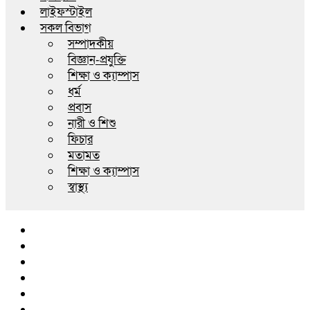
লাইফস্টাইল
সকল বিভাগ
সম্পাদকীয়
বিজ্ঞান-প্রযুক্তি
শিক্ষা ও ক্যাম্পাস
ধর্ম
প্রবাস
নারী ও শিশু
ফিচার
মতামত
শিক্ষা ও ক্যাম্পাস
স্বাস্থ্য