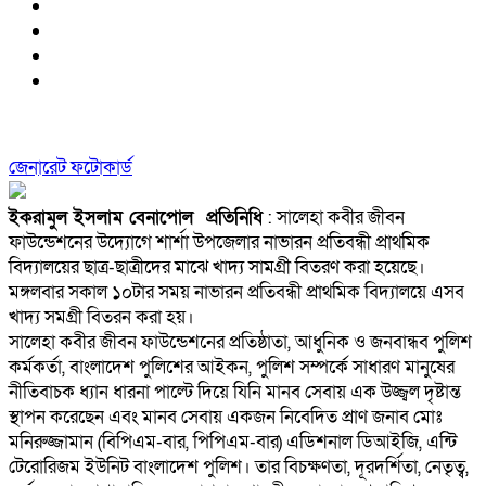
জেনারেট ফটোকার্ড
ইকরামুল ইসলাম বেনাপোল প্রতিনিধি
: সালেহা কবীর জীবন
ফাউন্ডেশনের উদ্যোগে শার্শা উপজেলার নাভারন প্রতিবন্ধী প্রাথমিক
বিদ্যালয়ের ছাত্র-ছাত্রীদের মাঝে খাদ্য সামগ্রী বিতরণ করা হয়েছে।
মঙ্গলবার সকাল ১০টার সময় নাভারন প্রতিবন্ধী প্রাথমিক বিদ্যালয়ে এসব
খাদ্য সমগ্রী বিতরন করা হয়।
সালেহা কবীর জীবন ফাউন্ডেশনের প্রতিষ্ঠাতা, আধুনিক ও জনবান্ধব পুলিশ
কর্মকর্তা, বাংলাদেশ পুলিশের আইকন, পুলিশ সম্পর্কে সাধারণ মানুষের
নীতিবাচক ধ্যান ধারনা পাল্টে দিয়ে যিনি মানব সেবায় এক উজ্জ্বল দৃষ্টান্ত
স্থাপন করেছেন এবং মানব সেবায় একজন নিবেদিত প্রাণ জনাব মোঃ
মনিরুজ্জামান (বিপিএম-বার, পিপিএম-বার) এডিশনাল ডিআইজি, এন্টি
টেরোরিজম ইউনিট বাংলাদেশ পুলিশ। তার বিচক্ষণতা, দূরদর্শিতা, নেতৃত্ব,