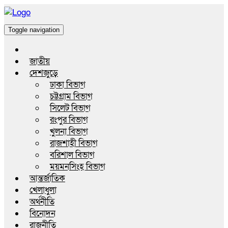
Toggle navigation
জাতীয়
দেশজুড়ে
ঢাকা বিভাগ
চট্টগ্রাম বিভাগ
সিলেট বিভাগ
রংপুর বিভাগ
খুলনা বিভাগ
রাজশাহী বিভাগ
বরিশাল বিভাগ
ময়মনসিংহ বিভাগ
আন্তর্জাতিক
খেলাধুলা
অর্থনীতি
বিনোদন
রাজনীতি