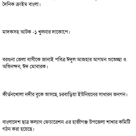
দৈনিক ক্রাইম বাংলা।
মাদকসহ আটক -১ খুলনার দাকোপে।
বরগুনা জেলা বাসীকে জানাই পবিত্র ঈদুল আজহার আগমন শুভেচ্ছা ও
অভিনন্দন, ঈদ মোবারক।
কীর্তনখোলা নদীর বুকে ভাসছে, চরবাড়িয়া ইউনিয়নের সাধারন জনগন।
বাংলাদেশ ছাত্র কল্যাণ ফেডারেশন এর হাজীগঞ্জ উপজেলা শাখার কমিটি
গঠন করা হয়েছে।