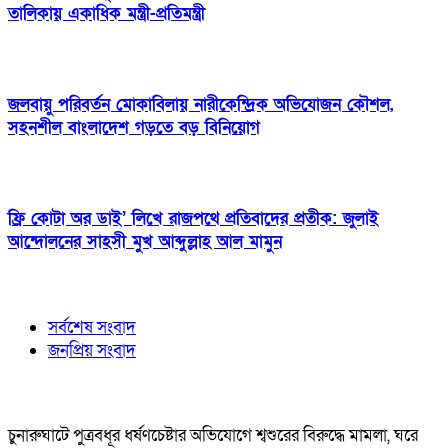
তালিকায় একাধিক মন্ত্রী-প্রতিমন্ত্রী
জলবায়ু পরিবর্তন মোকাবিলায় নারীকেন্দ্রিক অভিযোজন কৌশল,
সহনশীল বাংলাদেশ গড়তে বড় বিনিয়োগ
ফ্রি কোটা অর ডাই’ লিখে রাজপথে প্রতিবাদের প্রতীক: জুলাই
আন্দোলনের সাহসী মুখ আব্দুল্লাহ আল মামুন
সর্বশেষ সংবাদ
জনপ্রিয় সংবাদ
চুনারুঘাটে পুত্রবধূর ধর্ষণচেষ্টার অভিযোগে শ্বশুরের বিরুদ্ধে মামলা, ঘরে