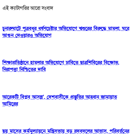
এই ক্যাটাগরির আরো সংবাদ
চুনারুঘাটে পুত্রবধূর ধর্ষণচেষ্টার অভিযোগে শ্বশুরের বিরুদ্ধে মামলা, ঘরে
আগুন দেওয়ারও অভিযোগ
শিক্ষাপ্রতিষ্ঠানে হামলার অভিযোগে ঢাবিতে ছাত্রশিবিরের বিক্ষোভ,
নিরাপত্তা নিশ্চিতের দাবি
আরেকটি বিপ্লব আসন্ন’, দেশবাসীকে প্রস্তুতির আহ্বান জামায়াত
আমিরের
ছয় মাসের কর্মমূল্যায়নে মন্ত্রিসভায় বড় রদবদলের আভাস, পরিবর্তনের