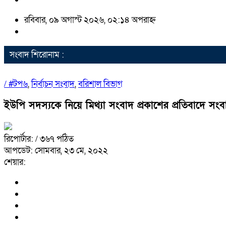
রবিবার, ০৯ অগাস্ট ২০২৬, ০২:১৪ অপরাহ্ন
সংবাদ শিরোনাম :
/
#টপ৬
,
নির্বাচন সংবাদ
,
বরিশাল বিভাগ
ইউপি সদস্যকে নিয়ে মিথ্যা সংবাদ প্রকাশের প্রতিবাদে সংব
রিপোর্টার:
/ ৩৬৭ পঠিত
আপডেট: সোমবার, ২৩ মে, ২০২২
শেয়ার: