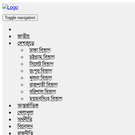
Toggle navigation
জাতীয়
দেশজুড়ে
ঢাকা বিভাগ
চট্টগ্রাম বিভাগ
সিলেট বিভাগ
রংপুর বিভাগ
খুলনা বিভাগ
রাজশাহী বিভাগ
বরিশাল বিভাগ
ময়মনসিংহ বিভাগ
আন্তর্জাতিক
খেলাধুলা
অর্থনীতি
বিনোদন
রাজনীতি