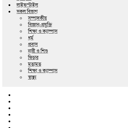
লাইফস্টাইল
সকল বিভাগ
সম্পাদকীয়
বিজ্ঞান-প্রযুক্তি
শিক্ষা ও ক্যাম্পাস
ধর্ম
প্রবাস
নারী ও শিশু
ফিচার
মতামত
শিক্ষা ও ক্যাম্পাস
স্বাস্থ্য