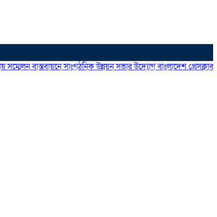
েলন বাস্তবায়নে সাংগঠনিক উন্নয়ন সভার উদ্যোগ বাংলাদেশ প্রেসক্লাব ঢাকা