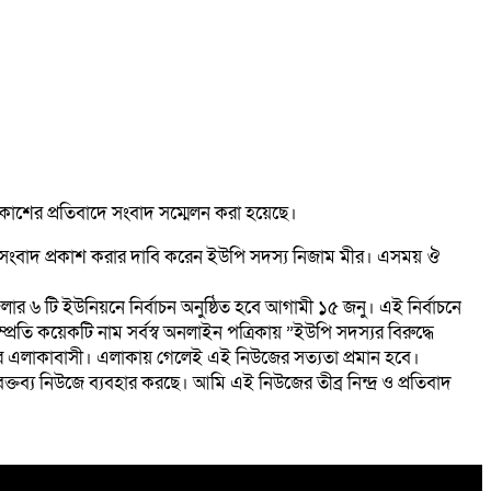
াশের প্রতিবাদে সংবাদ সম্মেলন করা হয়েছে।
াট সংবাদ প্রকাশ করার দাবি করেন ইউপি সদস্য নিজাম মীর। এসময় ঔ
 ৬ টি ইউনিয়নে নির্বাচন অনুষ্ঠিত হবে আগামী ১৫ জনু। এই নির্বাচনে
রতি কয়েকটি নাম সর্বস্ব অনলাইন পত্রিকায় ”ইউপি সদস্যর বিরুদ্ধে
 আমার এলাকাবাসী। এলাকায় গেলেই এই নিউজের সত্যতা প্রমান হবে।
তব্য নিউজে ব্যবহার করছে। আমি এই নিউজের তীব্র নিন্দ্র ও প্রতিবাদ