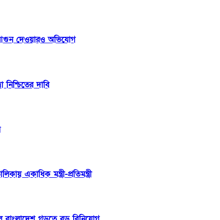
 ঘরে আগুন দেওয়ারও অভিযোগ
তা নিশ্চিতের দাবি
র
ায় একাধিক মন্ত্রী-প্রতিমন্ত্রী
ীল বাংলাদেশ গড়তে বড় বিনিয়োগ