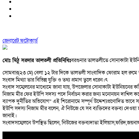
জেনারেট ফটোকার্ড
মোঃ মিঠু সরদার তালতলী প্রতিনিধিঃ
বরগুনার তালতলীতে সোনাকাটা ইউনিয়
সোমবার(২৩ মে) বেলা ১২ টার দিকে তালতলী সাংবাদিক ফোরাম হল রুমে অন
সংবাদ মিথ্যা তার বিভিন্ন যুক্তি ও তথ্য প্রমাণ তুলে ধরেন।ৎ
সংবাদ সম্মেলনের মাধ্যেমে জানা যায়, উপজেলার সোনাকাটা ইউনিয়নের কবি
নিজাম মীর ফের ইউপি সদস্য পদে নির্বাচন করার জন্য মনোনয়ন দাখিল করেছে
ব্যাপক দুর্নীতির অভিযোগ” এই শিরোনামে সম্পূর্ণ উদ্দেশ্যপ্রণোদিত ভা
ইউপি সদস্য নিজাম মীর বলেন, ঐ নিউজে যে সব ব্যক্তিদের বক্তব্য দেওয়া 
জানাই।
সংবাদসম্মেলনে উপস্থিত ছিলেন, নিউজের বক্তব্যদাতা ইলিয়াস,ফরিদ,জয়ন