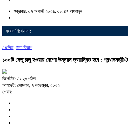
শুক্রবার, ০৭ অগাস্ট ২০২৬, ০৮:৪৭ অপরাহ্ন
সংবাদ শিরোনাম :
/
#লিড
,
ঢাকা বিভাগ
১০০টি সেতু চালু হওয়ায় দেশের উন্নয়ন ত্বরান্বিত হবে : প্রধানমন্ত্রী/
রিপোর্টার:
/ ৩২৬ পঠিত
আপডেট: সোমবার, ৭ নভেম্বর, ২০২২
শেয়ার: