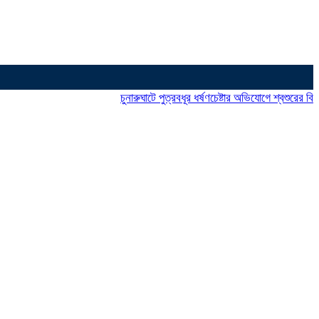
চুনারুঘাটে পুত্রবধূর ধর্ষণচেষ্টার অভিযোগে শ্বশুরের বিরুদ্