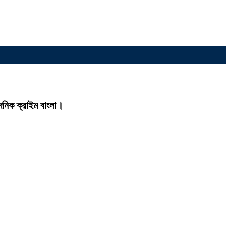
দৈনিক ক্রাইম বাংলা।