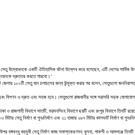
ি সেতু উদ্বোধনকে একটি ঐতিহাসিক ঘটনা উল্লেখ করে বলেছেন, এটি দেশের সার্বিক 
ন্নয়নকে দ্রুততর করতে পারবো।’
৫টি জেলায় ১০০টি সেতু যান চলাচলের জন্য উন্মুক্ত করার পর বলেন, সেতুগুলো জননিরা
ন এবং বিপণন ও দ্রুত এবং সহজ হবে। সেতুগুলো রাজধানীর সঙ্গে সরাসরি সড়ক যোগাযোগ 
, ঢাকা ও রাজশাহী বিভাগে সাতটি, ময়মনসিংহ বিভাগে ছয়টি এবং রংপুর বিভাগে তিনটি রয়
মিটার সেতু নির্মাণ বা পুনঃনির্মাণ এবং ২১ হাজার ২৬৭ মিটার কালভার্ট নির্মাণ বা পু
বঙ্গবন্ধু বহুমুখী সেতু নির্মাণ কাজ সমাপ্তকরণসহ খুলনা, পাকশী ও আশুগঞ্জে তিনটি 