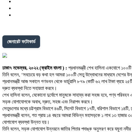
জেনারেট ফটোকার্ড
ঢাকা৭ নভেম্বর, ২০২২ (ক্রাইম বাংলা ) :
প্রধানমন্ত্রী শেখ হাসিনা একযোগে ১০০ট
তিনি বলেন, ‘সবচেয়ে বড় কথা হল আমরা ১০০টি সেতু উদ্বোধনের মাধ্যমে দেশের উ
প্রধানমন্ত্রী আজ সকালে গণভবন থেকে ভার্চুয়ালি ৮৭৯ কোটি ৬২ লাখ টাকা ব্যয়ে ২
দ্রুত ব্যবস্থা নিতে সহায়তা করবে।
শেখ হাসিনা বলেন, যেকোনো দুর্যোগে মানুষকে সাহায্য করা সহজ হবে, পণ্য পরিবহ
সড়ক যোগাযোগকে অবাধ, দ্রুত, সহজ এবং নিরাপদ করবে।
সেতুগুলোর মধ্যে চট্টগ্রাম বিভাগে ৪৬টি, সিলেট বিভাগে ১৭টি, বরিশাল বিভাগে ১৪টি
প্রধানমন্ত্রী বলেন, গত প্রায় ১৪ বছরে আমরা বিভিন্ন মহাসড়কে ১ লাখ ১৩ হাজার ৩০৩ 
যোগাযোগ ব্যবস্থা উন্নত হয়।
তিনি বলেন, সড়ক যোগাযোগ উন্নয়নে জাতির পিতার পদাঙ্ক অনুসরণ করে যমুনা নদীর উপর 