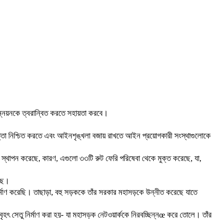
উন্নয়নকে ত্বরান্বিত করতে সহায়তা করবে।
পত্তা নিশ্চিত করতে এবং আইনশৃঙ্খলা বজায় রাখতে আইন প্রয়োগকারী সংস্থাগুলোকে
স্থাপন করেছে, কারণ, এগুলো ৩৩টি রুট ফেরি পরিষেবা থেকে মুক্ত করেছে, যা,
েছে।
নঃনির্মাণ করেছি। তাছাড়া, বহু সড়ককে তাঁর সরকার মহাসড়কে উন্নীত করেছে যাতে
বৃহৎ সেতু নির্মাণ করা হয়- যা মহাসড়ক নেটওয়ার্ককে নিরবচ্ছিন্নœ করে তোলে। তাঁর