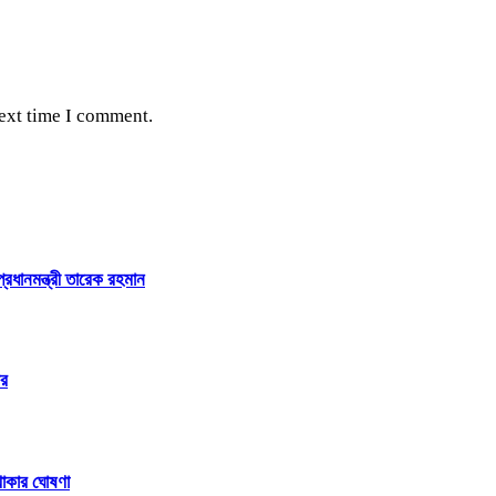
next time I comment.
্রধানমন্ত্রী তারেক রহমান
ীর
থাকার ঘোষণা