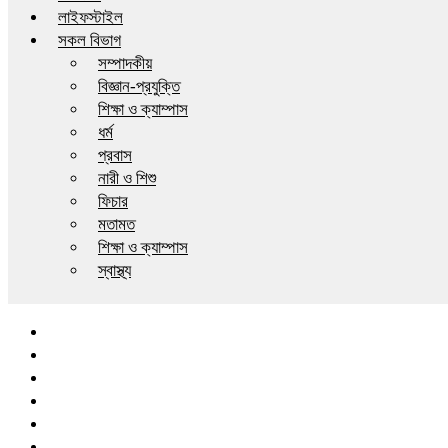
লাইফস্টাইল
সকল বিভাগ
সম্পাদকীয়
বিজ্ঞান-প্রযুক্তি
শিক্ষা ও ক্যাম্পাস
ধর্ম
প্রবাস
নারী ও শিশু
ফিচার
মতামত
শিক্ষা ও ক্যাম্পাস
স্বাস্থ্য