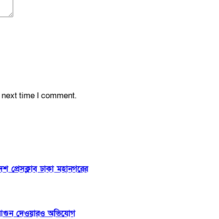
e next time I comment.
শ প্রেসক্লাব ঢাকা মহানগরের
 ঘরে আগুন দেওয়ারও অভিযোগ