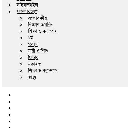
লাইফস্টাইল
সকল বিভাগ
সম্পাদকীয়
বিজ্ঞান-প্রযুক্তি
শিক্ষা ও ক্যাম্পাস
ধর্ম
প্রবাস
নারী ও শিশু
ফিচার
মতামত
শিক্ষা ও ক্যাম্পাস
স্বাস্থ্য