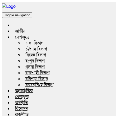
Toggle navigation
জাতীয়
দেশজুড়ে
ঢাকা বিভাগ
চট্টগ্রাম বিভাগ
সিলেট বিভাগ
রংপুর বিভাগ
খুলনা বিভাগ
রাজশাহী বিভাগ
বরিশাল বিভাগ
ময়মনসিংহ বিভাগ
আন্তর্জাতিক
খেলাধুলা
অর্থনীতি
বিনোদন
রাজনীতি