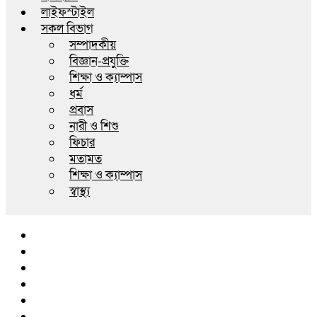
লাইফস্টাইল
সকল বিভাগ
সম্পাদকীয়
বিজ্ঞান-প্রযুক্তি
শিক্ষা ও ক্যাম্পাস
ধর্ম
প্রবাস
নারী ও শিশু
ফিচার
মতামত
শিক্ষা ও ক্যাম্পাস
স্বাস্থ্য