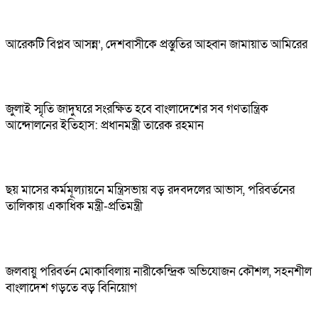
আরেকটি বিপ্লব আসন্ন’, দেশবাসীকে প্রস্তুতির আহ্বান জামায়াত আমিরের
জুলাই স্মৃতি জাদুঘরে সংরক্ষিত হবে বাংলাদেশের সব গণতান্ত্রিক
আন্দোলনের ইতিহাস: প্রধানমন্ত্রী তারেক রহমান
ছয় মাসের কর্মমূল্যায়নে মন্ত্রিসভায় বড় রদবদলের আভাস, পরিবর্তনের
তালিকায় একাধিক মন্ত্রী-প্রতিমন্ত্রী
জলবায়ু পরিবর্তন মোকাবিলায় নারীকেন্দ্রিক অভিযোজন কৌশল, সহনশীল
বাংলাদেশ গড়তে বড় বিনিয়োগ