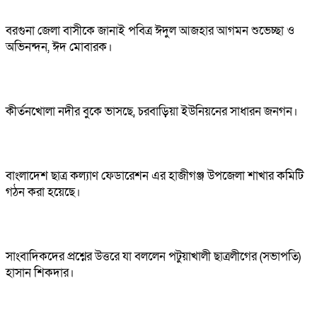
বরগুনা জেলা বাসীকে জানাই পবিত্র ঈদুল আজহার আগমন শুভেচ্ছা ও
অভিনন্দন, ঈদ মোবারক।
কীর্তনখোলা নদীর বুকে ভাসছে, চরবাড়িয়া ইউনিয়নের সাধারন জনগন।
বাংলাদেশ ছাত্র কল্যাণ ফেডারেশন এর হাজীগঞ্জ উপজেলা শাখার কমিটি
গঠন করা হয়েছে।
সাংবাদিকদের প্রশ্নের উত্তরে যা বললেন পটুয়াখালী ছাত্রলীগের (সভাপতি)
হাসান শিকদার।