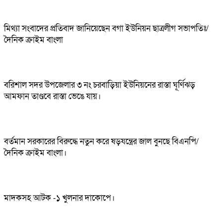
মিথ্যা সংবাদের প্রতিবাদ জানিয়েছেন বগা ইউনিয়ন ছাত্রলীগ সভাপতিঃ/
দৈনিক ক্রাইম বাংলা
বরিশাল সদর উপজেলার ৩ নং চরবাড়িয়া ইউনিয়নের রাস্তা ঘূর্ণিঝড়
আমফান তাণ্ডবে রাস্তা ভেঙে যায়।
বর্তমান সরকারের বিরুদ্ধে নতুন করে ষড়যন্ত্রের জাল বুনছে বিএনপি/
দৈনিক ক্রাইম বাংলা।
মাদকসহ আটক -১ খুলনার দাকোপে।