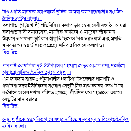
রিও প্রগতি মানবতা অ্যাওয়ার্ডে ভূষিত ‘আমরা কলাপাড়াবাসীথ সংগঠন/
দৈনিক ক্রাইম বাংলা।।
কলাপাড়া (পটুয়াখালী) প্রতিনিধি।। কলাপাড়ার স্বেচ্ছাসেবী সংগঠন আমরা
কলাপাড়াবাসী সমাজসেবা, মানবিক কার্যক্রম ও মানুষের জীবনমান
উন্নয়নে অসাধারণ ভূমিকার স্বীকৃতি হিসেবে রিও অ্যাওয়ার্ড এবং প্রগতি
মানবতা অ্যাওয়ার্ড লাভ করেছে। শনিবার বিকালে কলাপাড়া
বিস্তারিত...
পানপট্টি-বোয়ালিয়া দুই ইউনিয়নের সংযোগ সেতুর বেহাল দশা, দুর্ভোগে
হাজারো বাসিন্দা/দৈনিক ক্রাইম বাংলা।।
এম জাফরান হারুন:: পটুয়াখালীর গলাচিপা উপজেলার পানপট্টি ও
গলাচিপা সদর ইউনিয়নের সংযোগ সেতুটি ঠিক মাঝ বরাবর ভেঙে গিয়ে
বর্তমানে বেহাল দশায় পরিণত হয়েছে। দীর্ঘদিন ধরে সংস্কারের অভাবে
সেতুটির মাঝ বরাবর
বিস্তারিত...
নোয়াখালীকে স্বতন্ত্র বিভাগ ঘোষণার দাবিতে মানববন্ধন ও বিক্ষোভ/দৈনিক
ক্রাইম বাংলা।।