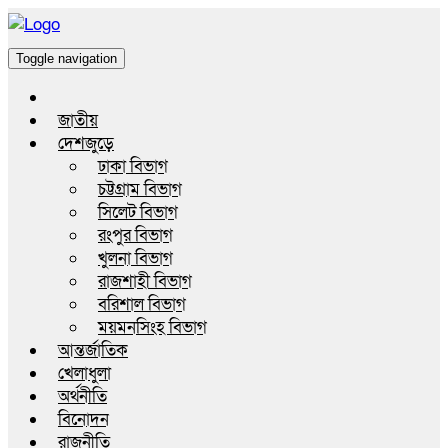
Toggle navigation
জাতীয়
দেশজুড়ে
ঢাকা বিভাগ
চট্টগ্রাম বিভাগ
সিলেট বিভাগ
রংপুর বিভাগ
খুলনা বিভাগ
রাজশাহী বিভাগ
বরিশাল বিভাগ
ময়মনসিংহ বিভাগ
আন্তর্জাতিক
খেলাধুলা
অর্থনীতি
বিনোদন
রাজনীতি